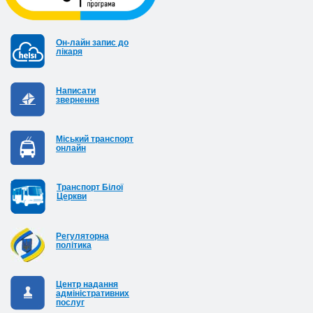
Он-лайн запис до
лікаря
Написати
звернення
Міський транспорт
онлайн
Транспорт Білої
Церкви
Регуляторна
політика
Центр надання
адміністративних
послуг