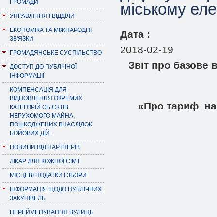
ГРОМАДИ
міському еле
УПРАВЛІННЯ І ВІДДІЛИ
ЕКОНОМІКА ТА МІЖНАРОДНІ
Дата :
ЗВ'ЯЗКИ
2018-02-19
ГРОМАДЯНСЬКЕ СУСПІЛЬСТВО
Звіт
про базове в
ДОСТУП ДО ПУБЛІЧНОЇ
ІНФОРМАЦІЇ
КОМПЕНСАЦІЯ ДЛЯ
ВІДНОВЛЕННЯ ОКРЕМИХ
«
Про тариф на
КАТЕГОРІЙ ОБ’ЄКТІВ
НЕРУХОМОГО МАЙНА,
ПОШКОДЖЕНИХ ВНАСЛІДОК
БОЙОВИХ ДІЙ...
НОВИНИ ВІД ПАРТНЕРІВ
ЛІКАР ДЛЯ КОЖНОЇ СІМ’Ї
МІСЦЕВІ ПОДАТКИ І ЗБОРИ
ІНФОРМАЦІЯ ЩОДО ПУБЛІЧНИХ
ЗАКУПІВЕЛЬ
ПЕРЕЙМЕНУВАННЯ ВУЛИЦЬ