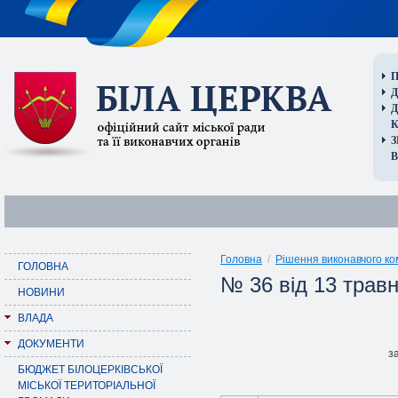
П
Д
В
Головна
/
Рішення виконавчого ко
ГОЛОВНА
№ 36 від 13 травн
НОВИНИ
ВЛАДА
ДОКУМЕНТИ
з
БЮДЖЕТ БІЛОЦЕРКІВСЬКОЇ
МІСЬКОЇ ТЕРИТОРІАЛЬНОЇ