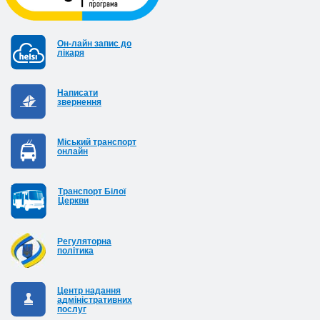
Он-лайн запис до
лікаря
Написати
звернення
Міський транспорт
онлайн
Транспорт Білої
Церкви
Регуляторна
політика
Центр надання
адміністративних
послуг