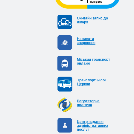
Он-лайн запис до
лікаря
Написати
звернення
Міський транспорт
онлайн
Транспорт Білої
Церкви
Регуляторна
політика
Центр надання
адміністративних
послуг