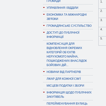
ГРОМАДИ
1.
УПРАВЛІННЯ І ВІДДІЛИ
2.
ЕКОНОМІКА ТА МІЖНАРОДНІ
ЗВ'ЯЗКИ
3.
ГРОМАДЯНСЬКЕ СУСПІЛЬСТВО
4.
ДОСТУП ДО ПУБЛІЧНОЇ
ІНФОРМАЦІЇ
5.
КОМПЕНСАЦІЯ ДЛЯ
ВІДНОВЛЕННЯ ОКРЕМИХ
КАТЕГОРІЙ ОБ’ЄКТІВ
НЕРУХОМОГО МАЙНА,
ПОШКОДЖЕНИХ ВНАСЛІДОК
БОЙОВИХ ДІЙ...
НОВИНИ ВІД ПАРТНЕРІВ
ЛІКАР ДЛЯ КОЖНОЇ СІМ’Ї
МІСЦЕВІ ПОДАТКИ І ЗБОРИ
ІНФОРМАЦІЯ ЩОДО ПУБЛІЧНИХ
ЗАКУПІВЕЛЬ
ПЕРЕЙМЕНУВАННЯ ВУЛИЦЬ