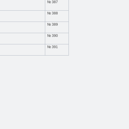
№ 387
№ 388
№ 389
№ 390
№ 391