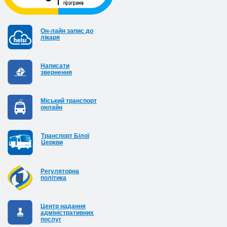
Он-лайн запис до
лікаря
Написати
звернення
Міський транспорт
онлайн
Транспорт Білої
Церкви
Регуляторна
політика
Центр надання
адміністративних
послуг