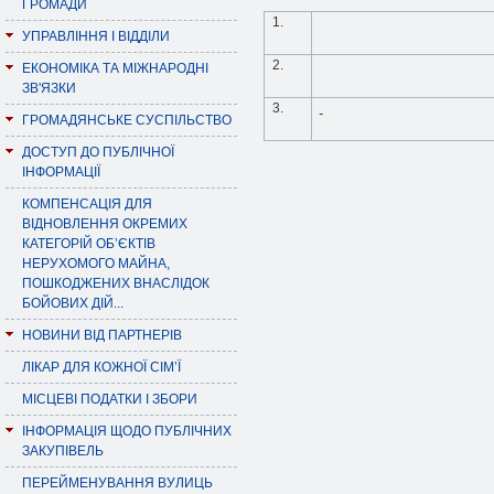
ГРОМАДИ
1.
УПРАВЛІННЯ І ВІДДІЛИ
2.
ЕКОНОМІКА ТА МІЖНАРОДНІ
ЗВ'ЯЗКИ
3.
ГРОМАДЯНСЬКЕ СУСПІЛЬСТВО
ДОСТУП ДО ПУБЛІЧНОЇ
ІНФОРМАЦІЇ
КОМПЕНСАЦІЯ ДЛЯ
ВІДНОВЛЕННЯ ОКРЕМИХ
КАТЕГОРІЙ ОБ’ЄКТІВ
НЕРУХОМОГО МАЙНА,
ПОШКОДЖЕНИХ ВНАСЛІДОК
БОЙОВИХ ДІЙ...
НОВИНИ ВІД ПАРТНЕРІВ
ЛІКАР ДЛЯ КОЖНОЇ СІМ’Ї
МІСЦЕВІ ПОДАТКИ І ЗБОРИ
ІНФОРМАЦІЯ ЩОДО ПУБЛІЧНИХ
ЗАКУПІВЕЛЬ
ПЕРЕЙМЕНУВАННЯ ВУЛИЦЬ