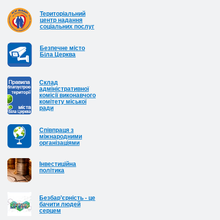
Територіальний
центр надання
соціальних послуг
Безпечне місто
Біла Церква
Cклад
адміністративної
комісії виконавчого
комітету міської
ради
Співпраця з
міжнародними
організаціями
Інвестиційна
політика
Безбар’єрність - це
бачити людей
серцем