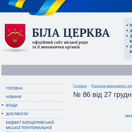
П
Д
В
Головна
/
Рішення виконавчого ко
ГОЛОВНА
№ 86 від 27 грудн
НОВИНИ
ВЛАДА
ДОКУМЕНТИ
зас
БЮДЖЕТ БІЛОЦЕРКІВСЬКОЇ
МІСЬКОЇ ТЕРИТОРІАЛЬНОЇ