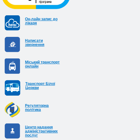
Он-лайн запис до
лікаря
Написати
звернення
Міський транспорт
онлайн
Транспорт Білої
Церкви
Регуляторна
політика
Центр надання
адміністративних
послуг