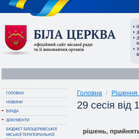
П
Д
В
Головна
/
Рішення 
ГОЛОВНА
29 сесія від 
НОВИНИ
ВЛАДА
ДОКУМЕНТИ
БЮДЖЕТ БІЛОЦЕРКІВСЬКОЇ
рішень, прийнят
МІСЬКОЇ ТЕРИТОРІАЛЬНОЇ