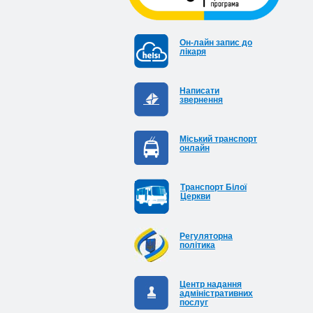
Он-лайн запис до
лікаря
Написати
звернення
Міський транспорт
онлайн
Транспорт Білої
Церкви
Регуляторна
політика
Центр надання
адміністративних
послуг