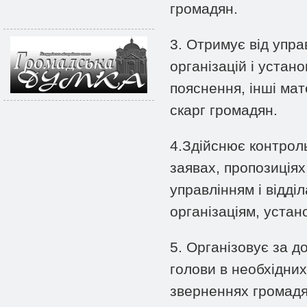
громадян.
3. Отримує від управ
організацій і устан
пояснення, інші мат
скарг громадян.
4.Здійснює контрол
заявах, пропозиціях
управлінням і відді
організаціям, уста
5. Організовує за д
голови в необхідних
зверненнях громадя