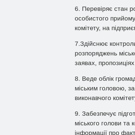
6. Перевіряє стан ро
особистого прийому 
комітету, на підприє
7.Здійснює контроль
розпоряджень міськ
заявах, пропозиціях
8. Веде облік грома
міським головою, з
виконавчого комітет
9. Забезпечує підго
міського голови та
інформації про фак