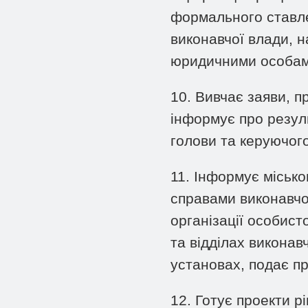
формального ставле
виконавчої влади, н
юридичними особам
10. Вивчає заяви, п
інформує про резуль
голови та керуючого
11. Інформує місько
справами виконавчог
організації особист
та відділах виконавч
установах, подає п
12. Готує проекти р