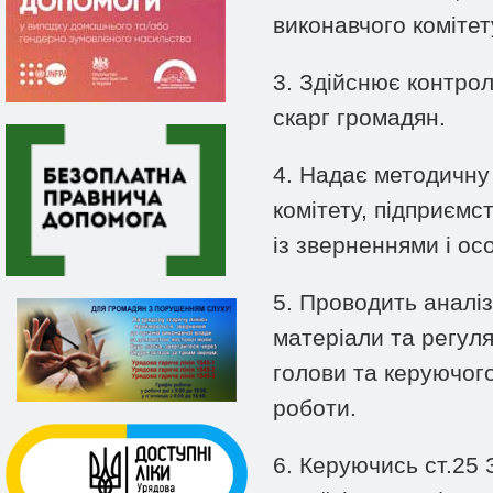
виконавчого комітет
3. Здійснює контрол
скарг громадян.
4. Надає методичну 
комітету, підприємс
із зверненнями і о
5. Проводить аналіз
матеріали та регуля
голови та керуючого
роботи.
6. Керуючись ст.25