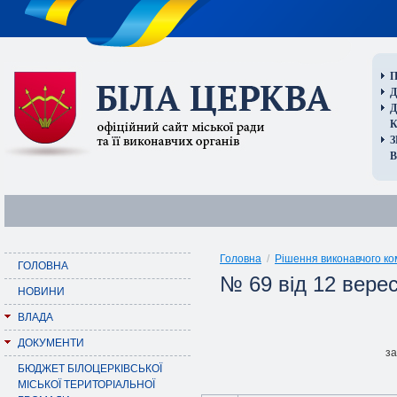
П
Д
В
Головна
/
Рішення виконавчого ко
ГОЛОВНА
№ 69 від 12 вере
НОВИНИ
ВЛАДА
ДОКУМЕНТИ
за
БЮДЖЕТ БІЛОЦЕРКІВСЬКОЇ
МІСЬКОЇ ТЕРИТОРІАЛЬНОЇ