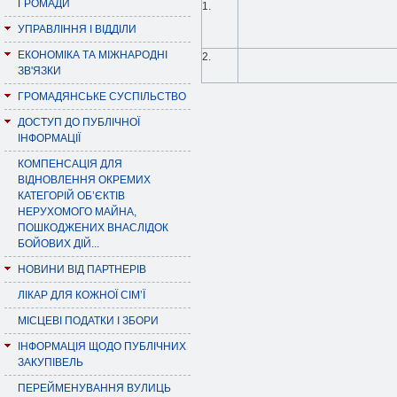
ГРОМАДИ
1.
УПРАВЛІННЯ І ВІДДІЛИ
ЕКОНОМІКА ТА МІЖНАРОДНІ
2.
ЗВ'ЯЗКИ
ГРОМАДЯНСЬКЕ СУСПІЛЬСТВО
ДОСТУП ДО ПУБЛІЧНОЇ
ІНФОРМАЦІЇ
КОМПЕНСАЦІЯ ДЛЯ
ВІДНОВЛЕННЯ ОКРЕМИХ
КАТЕГОРІЙ ОБ’ЄКТІВ
НЕРУХОМОГО МАЙНА,
ПОШКОДЖЕНИХ ВНАСЛІДОК
БОЙОВИХ ДІЙ...
НОВИНИ ВІД ПАРТНЕРІВ
ЛІКАР ДЛЯ КОЖНОЇ СІМ’Ї
МІСЦЕВІ ПОДАТКИ І ЗБОРИ
ІНФОРМАЦІЯ ЩОДО ПУБЛІЧНИХ
ЗАКУПІВЕЛЬ
ПЕРЕЙМЕНУВАННЯ ВУЛИЦЬ