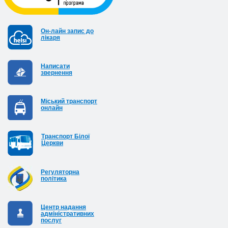
Он-лайн запис до
лікаря
Написати
звернення
Міський транспорт
онлайн
Транспорт Білої
Церкви
Регуляторна
політика
Центр надання
адміністративних
послуг