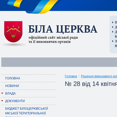
П
Д
В
Головна
/
Рішення виконавчого ко
ГОЛОВНА
№ 28 від 14 квітн
НОВИНИ
ВЛАДА
ДОКУМЕНТИ
БЮДЖЕТ БІЛОЦЕРКІВСЬКОЇ
МІСЬКОЇ ТЕРИТОРІАЛЬНОЇ