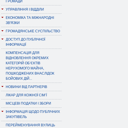
ГРОМАДИ
УПРАВЛІННЯ І ВІДДІЛИ
ЕКОНОМІКА ТА МІЖНАРОДНІ
ЗВ'ЯЗКИ
ГРОМАДЯНСЬКЕ СУСПІЛЬСТВО
ДОСТУП ДО ПУБЛІЧНОЇ
ІНФОРМАЦІЇ
КОМПЕНСАЦІЯ ДЛЯ
ВІДНОВЛЕННЯ ОКРЕМИХ
КАТЕГОРІЙ ОБ’ЄКТІВ
НЕРУХОМОГО МАЙНА,
ПОШКОДЖЕНИХ ВНАСЛІДОК
БОЙОВИХ ДІЙ...
НОВИНИ ВІД ПАРТНЕРІВ
ЛІКАР ДЛЯ КОЖНОЇ СІМ’Ї
МІСЦЕВІ ПОДАТКИ І ЗБОРИ
ІНФОРМАЦІЯ ЩОДО ПУБЛІЧНИХ
ЗАКУПІВЕЛЬ
ПЕРЕЙМЕНУВАННЯ ВУЛИЦЬ