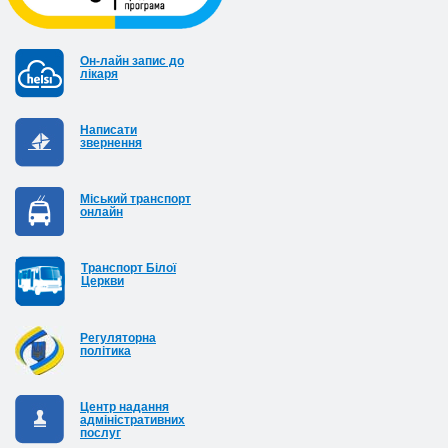
Он-лайн запис до
лікаря
Написати
звернення
Міський транспорт
онлайн
Транспорт Білої
Церкви
Регуляторна
політика
Центр надання
адміністративних
послуг