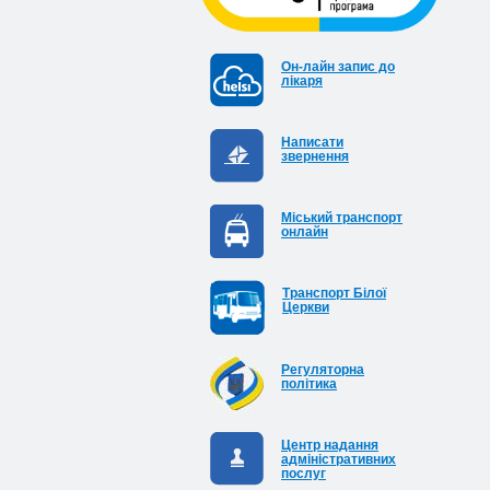
Он-лайн запис до
лікаря
Написати
звернення
Міський транспорт
онлайн
Транспорт Білої
Церкви
Регуляторна
політика
Центр надання
адміністративних
послуг