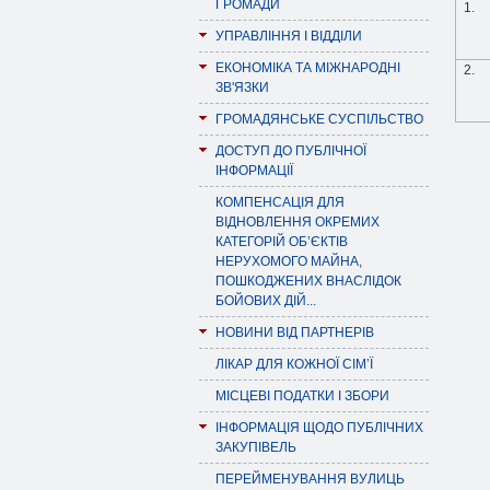
ГРОМАДИ
1.
УПРАВЛІННЯ І ВІДДІЛИ
ЕКОНОМІКА ТА МІЖНАРОДНІ
2.
ЗВ'ЯЗКИ
ГРОМАДЯНСЬКЕ СУСПІЛЬСТВО
ДОСТУП ДО ПУБЛІЧНОЇ
ІНФОРМАЦІЇ
КОМПЕНСАЦІЯ ДЛЯ
ВІДНОВЛЕННЯ ОКРЕМИХ
КАТЕГОРІЙ ОБ’ЄКТІВ
НЕРУХОМОГО МАЙНА,
ПОШКОДЖЕНИХ ВНАСЛІДОК
БОЙОВИХ ДІЙ...
НОВИНИ ВІД ПАРТНЕРІВ
ЛІКАР ДЛЯ КОЖНОЇ СІМ’Ї
МІСЦЕВІ ПОДАТКИ І ЗБОРИ
ІНФОРМАЦІЯ ЩОДО ПУБЛІЧНИХ
ЗАКУПІВЕЛЬ
ПЕРЕЙМЕНУВАННЯ ВУЛИЦЬ