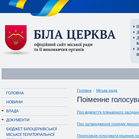
П
Д
В
Головна
/
Міська рада
ГОЛОВНА
Поіменне голосува
НОВИНИ
ВЛАДА
Про відкриття пленарного засідання
ДОКУМЕНТИ
Про затвердження порядку денного 
БЮДЖЕТ БІЛОЦЕРКІВСЬКОЇ
МІСЬКОЇ ТЕРИТОРІАЛЬНОЇ
Пропозиція голосувати рішення п