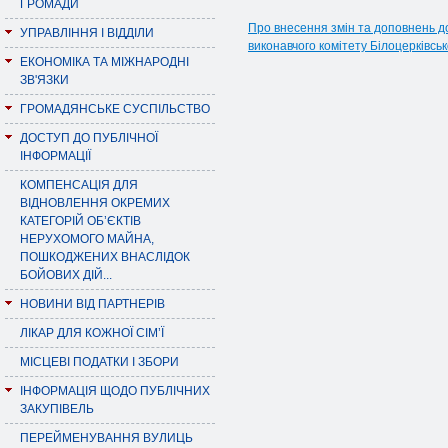
ГРОМАДИ
Про внесення змін та доповнень до
УПРАВЛІННЯ І ВІДДІЛИ
виконавчого комітету Білоцерківсь
ЕКОНОМІКА ТА МІЖНАРОДНІ
ЗВ'ЯЗКИ
ГРОМАДЯНСЬКЕ СУСПІЛЬСТВО
ДОСТУП ДО ПУБЛІЧНОЇ
ІНФОРМАЦІЇ
КОМПЕНСАЦІЯ ДЛЯ
ВІДНОВЛЕННЯ ОКРЕМИХ
КАТЕГОРІЙ ОБ’ЄКТІВ
НЕРУХОМОГО МАЙНА,
ПОШКОДЖЕНИХ ВНАСЛІДОК
БОЙОВИХ ДІЙ...
НОВИНИ ВІД ПАРТНЕРІВ
ЛІКАР ДЛЯ КОЖНОЇ СІМ’Ї
МІСЦЕВІ ПОДАТКИ І ЗБОРИ
ІНФОРМАЦІЯ ЩОДО ПУБЛІЧНИХ
ЗАКУПІВЕЛЬ
ПЕРЕЙМЕНУВАННЯ ВУЛИЦЬ