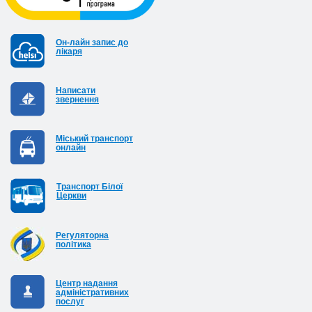
Он-лайн запис до
лікаря
Написати
звернення
Міський транспорт
онлайн
Транспорт Білої
Церкви
Регуляторна
політика
Центр надання
адміністративних
послуг