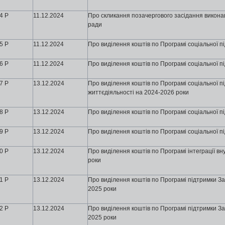
4 Р
11
.12.2024
Про скликання позачергового засідання виконавч
ради
5 Р
11
.12.2024
Про виділення коштів по Програмі соціальної п
6 Р
11
.12.2024
Про виділення коштів по Програмі соціальної п
7 Р
13
.12.2024
Про виділення коштів по Програмі соціальної п
життєдіяльності на 2024-2026 роки
8 Р
13
.12.2024
Про виділення коштів по Програмі соціальної п
9 Р
13
.12.2024
Про виділення коштів по Програмі соціальної п
0 Р
13
.12.2024
Про виділення коштів по Програмі інтеграції в
роки
1 Р
13
.12.2024
Про виділення коштів по Програмі підтримки За
2025 роки
2 Р
13
.12.2024
Про виділення коштів по Програмі підтримки За
2025 роки