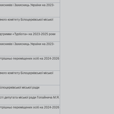
хисників і Захисниць України на 2023-
ого комітету Бiлоцеpкiвської міської
ідтримки «Турбота» на 2023-2025 роки
хисників і Захисниць України на 2023-
нутрішньо переміщених осіб на 2024-2026
ого комітету Бiлоцеpкiвської міської
iлоцеpкiвської міської ради
ті депутата міської ради Гопайнича М.Я.
нутрішньо переміщених осіб на 2024-2026