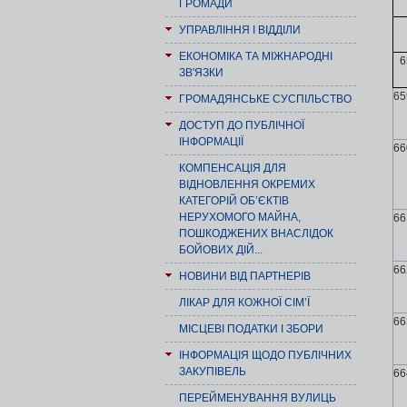
ГРОМАДИ
УПРАВЛІННЯ І ВІДДІЛИ
ЕКОНОМІКА ТА МІЖНАРОДНІ
6
ЗВ'ЯЗКИ
65
ГРОМАДЯНСЬКЕ СУСПІЛЬСТВО
ДОСТУП ДО ПУБЛІЧНОЇ
ІНФОРМАЦІЇ
66
КОМПЕНСАЦІЯ ДЛЯ
ВІДНОВЛЕННЯ ОКРЕМИХ
КАТЕГОРІЙ ОБ’ЄКТІВ
НЕРУХОМОГО МАЙНА,
66
ПОШКОДЖЕНИХ ВНАСЛІДОК
БОЙОВИХ ДІЙ...
66
НОВИНИ ВІД ПАРТНЕРІВ
ЛІКАР ДЛЯ КОЖНОЇ СІМ’Ї
66
МІСЦЕВІ ПОДАТКИ І ЗБОРИ
ІНФОРМАЦІЯ ЩОДО ПУБЛІЧНИХ
ЗАКУПІВЕЛЬ
66
ПЕРЕЙМЕНУВАННЯ ВУЛИЦЬ