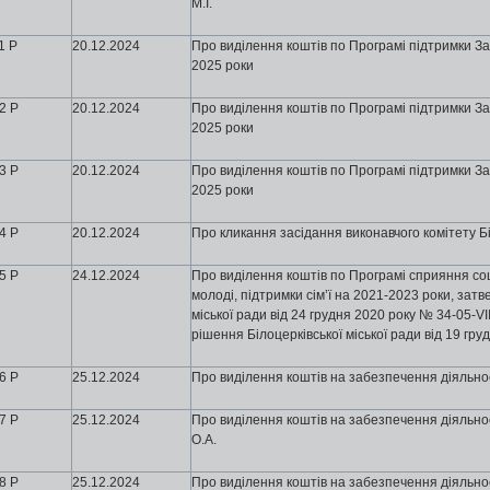
М.І.
1 Р
20
.12.2024
Про виділення коштів по Програмі підтримки За
2025 роки
2 Р
20
.12.2024
Про виділення коштів по Програмі підтримки За
2025 роки
3 Р
20
.12.2024
Про виділення коштів по Програмі підтримки За
2025 роки
4 Р
20
.12.2024
Про кликання засідання виконавчого комітету Бi
5 Р
24
.12.2024
Про виділення коштів по Програмі сприяння со
молоді, підтримки сім’ї на 2021-2023 роки, зат
міської ради від 24 грудня 2020 року № 34-05-VIII
рішення Білоцерківської міської ради від 19 гру
6 Р
25
.12.2024
Про виділення коштів на забезпечення діяльнос
7 Р
25
.12.2024
Про виділення коштів на забезпечення діяльнос
О.А.
8 Р
25
.12.2024
Про виділення коштів на забезпечення діяльнос