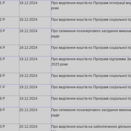
1 Р
18
.12.2024
Про виділення коштів по Програмі інтеграції в
роки
2 Р
18
.12.2024
Про виділення коштів по Програмі соціальної п
3 Р
18
.12.2024
Про скликання позачергового засідання виконавч
ради
4 Р
19
.12.2024
Про виділення коштів по Програмі соціальної п
5 Р
19
.12.2024
Про виділення коштів по Програмі підтримки За
2025 роки
6 Р
19
.12.2024
Про виділення коштів по Програмі соціальної п
7 Р
19
.12.2024
Про виділення коштів по Програмі соціальної п
8 Р
19
.12.2024
Про виділення коштів по Програмі соціальної п
9 Р
20
.12.2024
Про скликання позачергового засідання виконавч
ради
0 Р
20
.12.2024
Про виділення коштів на забезпечення діяльнос