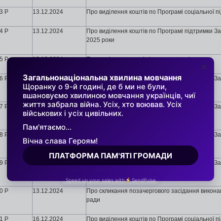
3 Р
13
.12.2024
Про виділення коштів по Програмі соціальної п
4 Р
13
.12.2024
Про виділення коштів по Програмі підтримки За
2025 роки
5 Р
13
.12.2024
Про виділення коштів із загального фонду
6 Р
13
.12.2024
Про виділення коштів по Програмі підтримки За
2025 роки
7 Р
13
.12.2024
Про виділення коштів по Програмі підтримки За
2025 роки
8 Р
13
.12.2024
Про виділення коштів по Програмі підтримки За
2025 роки
9 Р
13
.12.2024
Про виділення коштів по Програмі підтримки За
2025 роки
0 Р
13
.12.2024
Про скликання позачергового засідання виконавч
ради
1 Р
16
.12.2024
Про виділення коштів по Програмі соціальної п