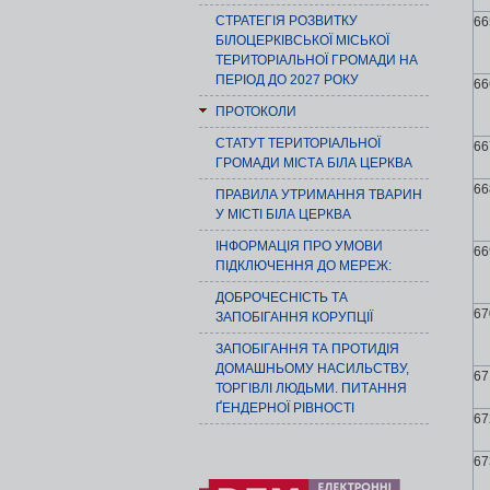
СТРАТЕГІЯ РОЗВИТКУ
66
БІЛОЦЕРКІВСЬКОЇ МІСЬКОЇ
ТЕРИТОРІАЛЬНОЇ ГРОМАДИ НА
ПЕРІОД ДО 2027 РОКУ
66
ПРОТОКОЛИ
СТАТУТ ТЕРИТОРІАЛЬНОЇ
66
ГРОМАДИ МІСТА БІЛА ЦЕРКВА
66
ПРАВИЛА УТРИМАННЯ ТВАРИН
У МІСТІ БІЛА ЦЕРКВА
ІНФОРМАЦІЯ ПРО УМОВИ
66
ПІДКЛЮЧЕННЯ ДО МЕРЕЖ:
ДОБРОЧЕСНІСТЬ ТА
67
ЗАПОБІГАННЯ КОРУПЦІЇ
ЗАПОБІГАННЯ ТА ПРОТИДІЯ
ДОМАШНЬОМУ НАСИЛЬСТВУ,
67
ТОРГІВЛІ ЛЮДЬМИ. ПИТАННЯ
ҐЕНДЕРНОЇ РІВНОСТІ
67
67