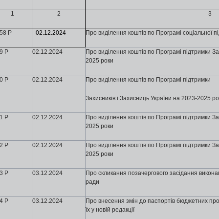
1
2
3
58 Р
02
.12.2024
Про виділення коштів по Програмі соціальної п
9 Р
02
.12.2024
Про виділення коштів по Програмі підтримки За
2025 роки
0 Р
02
.12.2024
Про виділення коштів по Програмі підтримки
Захисників і Захисниць України на 2023-2025 р
1 Р
02
.12.2024
Про виділення коштів по Програмі підтримки За
2025 роки
2 Р
02
.12.2024
Про виділення коштів по Програмі підтримки За
2025 роки
3 Р
03
.12.2024
Про скликання позачергового засідання виконавч
ради
4 Р
03
.12.2024
Про внесення змін до паспортів бюджетних пр
їх у новій редакції