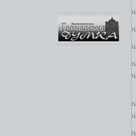
71
71
71
71
71
71
71
71