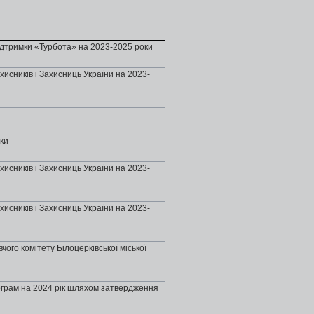
ідтримки «Турбота» на 2023-2025 роки
хисників і Захисниць України на 2023-
оки
хисників і Захисниць України на 2023-
хисників і Захисниць України на 2023-
ого комітету Бiлоцеpкiвської міської
ограм на 2024 рік шляхом затвердження