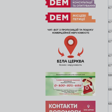
67
67
67
67
67
67
68
68
68