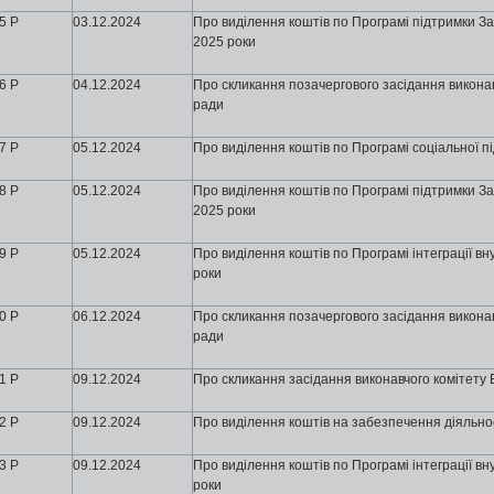
5 Р
03
.12.2024
Про виділення коштів по Програмі підтримки За
2025 роки
6 Р
04
.12.2024
Про скликання позачергового засідання виконавч
ради
7 Р
05
.12.2024
Про виділення коштів по Програмі соціальної п
8 Р
05
.12.2024
Про виділення коштів по Програмі підтримки За
2025 роки
9 Р
05
.12.2024
Про виділення коштів по Програмі інтеграції в
роки
0 Р
06
.12.2024
Про скликання позачергового засідання виконавч
ради
1 Р
09
.12.2024
Про скликання засідання виконавчого комітету Б
2 Р
09
.12.2024
Про виділення коштів на забезпечення діяльнос
3 Р
09
.12.2024
Про виділення коштів по Програмі інтеграції в
роки