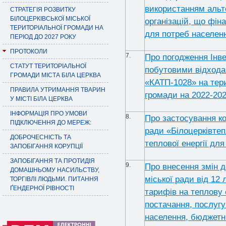
використанням альте
СТРАТЕГІЯ РОЗВИТКУ
БІЛОЦЕРКІВСЬКОЇ МІСЬКОЇ
організацій, що фін
ТЕРИТОРІАЛЬНОЇ ГРОМАДИ НА
для потреб населен
ПЕРІОД ДО 2027 РОКУ
ПРОТОКОЛИ
7.
Про погодження Інв
СТАТУТ ТЕРИТОРІАЛЬНОЇ
побутовими відхода
ГРОМАДИ МІСТА БІЛА ЦЕРКВА
«КАТП-1028» на тери
ПРАВИЛА УТРИМАННЯ ТВАРИН
громади на 2022-202
У МІСТІ БІЛА ЦЕРКВА
ІНФОРМАЦІЯ ПРО УМОВИ
8.
Про застосування к
ПІДКЛЮЧЕННЯ ДО МЕРЕЖ:
ради «Білоцерківте
ДОБРОЧЕСНІСТЬ ТА
теплової енергії дл
ЗАПОБІГАННЯ КОРУПЦІЇ
ЗАПОБІГАННЯ ТА ПРОТИДІЯ
9.
Про внесення змін д
ДОМАШНЬОМУ НАСИЛЬСТВУ,
міської ради від 12
ТОРГІВЛІ ЛЮДЬМИ. ПИТАННЯ
ҐЕНДЕРНОЇ РІВНОСТІ
тарифів на теплову 
постачання, послугу
населення, бюджетни