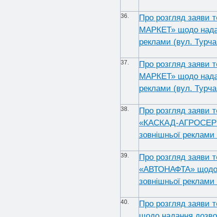
36.
Про розгляд заяви 
МАРКЕТ» щодо надан
реклами (вул. Турчан
37.
Про розгляд заяви 
МАРКЕТ» щодо надан
реклами (вул. Турчан
38.
Про розгляд заяви 
«КАСКАД-АГРОСЕРВІ
зовнішньої реклами 
39.
Про розгляд заяви 
«АВТОНАФТА» щодо н
зовнішньої реклами 
40.
Про розгляд заяви 
щодо надання дозво