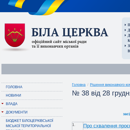
П
Д
В
Головна
/
Рішення виконавчого ко
ГОЛОВНА
№ 38 від 28 грудн
НОВИНИ
ВЛАДА
ДОКУМЕНТИ
зас
БЮДЖЕТ БІЛОЦЕРКІВСЬКОЇ
1.
Про схвалення проєк
МІСЬКОЇ ТЕРИТОРІАЛЬНОЇ