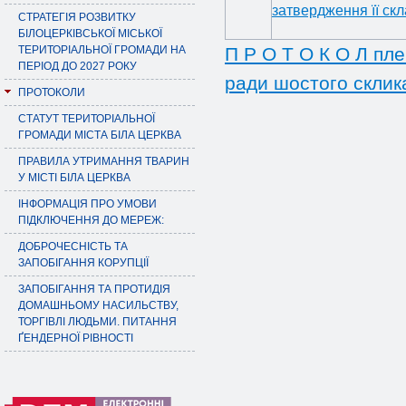
затвердження її ск
СТРАТЕГІЯ РОЗВИТКУ
БІЛОЦЕРКІВСЬКОЇ МІСЬКОЇ
ТЕРИТОРІАЛЬНОЇ ГРОМАДИ НА
П Р О Т О К О Л пле
ПЕРІОД ДО 2027 РОКУ
ради шостого склик
ПРОТОКОЛИ
СТАТУТ ТЕРИТОРІАЛЬНОЇ
ГРОМАДИ МІСТА БІЛА ЦЕРКВА
ПРАВИЛА УТРИМАННЯ ТВАРИН
У МІСТІ БІЛА ЦЕРКВА
ІНФОРМАЦІЯ ПРО УМОВИ
ПІДКЛЮЧЕННЯ ДО МЕРЕЖ:
ДОБРОЧЕСНІСТЬ ТА
ЗАПОБІГАННЯ КОРУПЦІЇ
ЗАПОБІГАННЯ ТА ПРОТИДІЯ
ДОМАШНЬОМУ НАСИЛЬСТВУ,
ТОРГІВЛІ ЛЮДЬМИ. ПИТАННЯ
ҐЕНДЕРНОЇ РІВНОСТІ