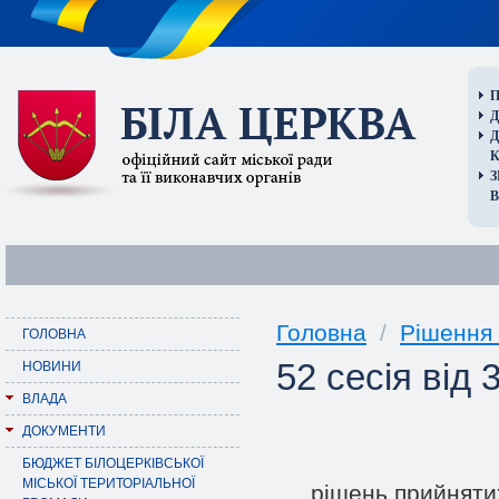
П
Д
В
Головна
/
Рішення 
ГОЛОВНА
52 сесія від 
НОВИНИ
ВЛАДА
ДОКУМЕНТИ
БЮДЖЕТ БІЛОЦЕРКІВСЬКОЇ
МІСЬКОЇ ТЕРИТОРІАЛЬНОЇ
piшень прийнятих