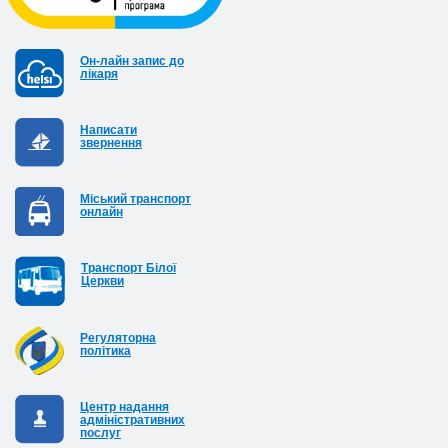
Он-лайн запис до
лікаря
Написати
звернення
Міський транспорт
онлайн
Транспорт Білої
Церкви
Регуляторна
політика
Центр надання
адміністративних
послуг