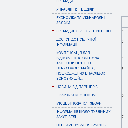
ГРОМАДИ
УПРАВЛІННЯ І ВІДДІЛИ
ЕКОНОМІКА ТА МІЖНАРОДНІ
1
ЗВ'ЯЗКИ
2
ГРОМАДЯНСЬКЕ СУСПІЛЬСТВО
ДОСТУП ДО ПУБЛІЧНОЇ
3
ІНФОРМАЦІЇ
КОМПЕНСАЦІЯ ДЛЯ
4
ВІДНОВЛЕННЯ ОКРЕМИХ
КАТЕГОРІЙ ОБ’ЄКТІВ
НЕРУХОМОГО МАЙНА,
5
ПОШКОДЖЕНИХ ВНАСЛІДОК
БОЙОВИХ ДІЙ...
НОВИНИ ВІД ПАРТНЕРІВ
ЛІКАР ДЛЯ КОЖНОЇ СІМ’Ї
6
МІСЦЕВІ ПОДАТКИ І ЗБОРИ
ІНФОРМАЦІЯ ЩОДО ПУБЛІЧНИХ
ЗАКУПІВЕЛЬ
7
ПЕРЕЙМЕНУВАННЯ ВУЛИЦЬ