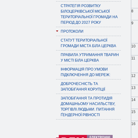
СТРАТЕГІЯ РОЗВИТКУ
8
БІЛОЦЕРКІВСЬКОЇ МІСЬКОЇ
ТЕРИТОРІАЛЬНОЇ ГРОМАДИ НА
ПЕРІОД ДО 2027 РОКУ
9
ПРОТОКОЛИ
СТАТУТ ТЕРИТОРІАЛЬНОЇ
ГРОМАДИ МІСТА БІЛА ЦЕРКВА
10
ПРАВИЛА УТРИМАННЯ ТВАРИН
11
У МІСТІ БІЛА ЦЕРКВА
ІНФОРМАЦІЯ ПРО УМОВИ
ПІДКЛЮЧЕННЯ ДО МЕРЕЖ:
12
ДОБРОЧЕСНІСТЬ ТА
13
ЗАПОБІГАННЯ КОРУПЦІЇ
ЗАПОБІГАННЯ ТА ПРОТИДІЯ
14
ДОМАШНЬОМУ НАСИЛЬСТВУ,
ТОРГІВЛІ ЛЮДЬМИ. ПИТАННЯ
15
ҐЕНДЕРНОЇ РІВНОСТІ
16