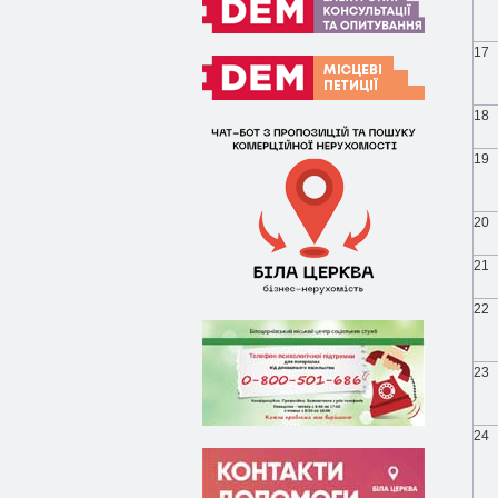
17
18
19
20
21
22
23
24