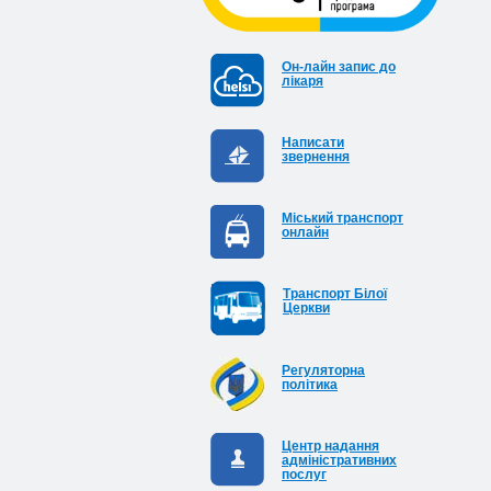
Он-лайн запис до
лікаря
Написати
звернення
Міський транспорт
онлайн
Транспорт Білої
Церкви
Регуляторна
політика
Центр надання
адміністративних
послуг