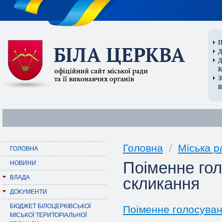
П
Д
В
Головна
/
Міська р
ГОЛОВНА
Поіменне гол
НОВИНИ
ВЛАДА
скликання
ДОКУМЕНТИ
БЮДЖЕТ БІЛОЦЕРКІВСЬКОЇ
Поіменне голосуванн
МІСЬКОЇ ТЕРИТОРІАЛЬНОЇ