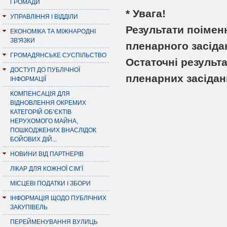
ГРОМАДИ
* Увага!
УПРАВЛІННЯ І ВІДДІЛИ
Результати поімен
ЕКОНОМІКА ТА МІЖНАРОДНІ
ЗВ'ЯЗКИ
пленарного засіда
ГРОМАДЯНСЬКЕ СУСПІЛЬСТВО
Остаточні результ
ДОСТУП ДО ПУБЛІЧНОЇ
пленарних засідан
ІНФОРМАЦІЇ
КОМПЕНСАЦІЯ ДЛЯ
ВІДНОВЛЕННЯ ОКРЕМИХ
КАТЕГОРІЙ ОБ’ЄКТІВ
НЕРУХОМОГО МАЙНА,
ПОШКОДЖЕНИХ ВНАСЛІДОК
БОЙОВИХ ДІЙ...
НОВИНИ ВІД ПАРТНЕРІВ
ЛІКАР ДЛЯ КОЖНОЇ СІМ’Ї
МІСЦЕВІ ПОДАТКИ І ЗБОРИ
ІНФОРМАЦІЯ ЩОДО ПУБЛІЧНИХ
ЗАКУПІВЕЛЬ
ПЕРЕЙМЕНУВАННЯ ВУЛИЦЬ