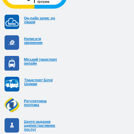
Он-лайн запис до
лікаря
Написати
звернення
Міський транспорт
онлайн
Транспорт Білої
Церкви
Регуляторна
політика
Центр надання
адміністративних
послуг