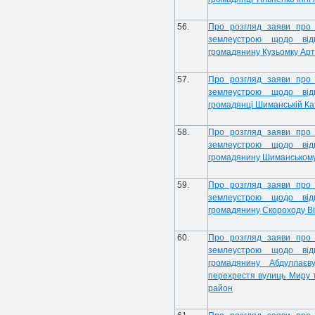
56.
Про розгляд заяви про 
землеустрою щодо від
громадянину Кузьомку Ар
57.
Про розгляд заяви про 
землеустрою щодо від
громадянці Шиманській Ка
58.
Про розгляд заяви про 
землеустрою щодо від
громадянину Шиманському
59.
Про розгляд заяви про 
землеустрою щодо від
громадянину Скороходу Ві
60.
Про розгляд заяви про 
землеустрою щодо від
громадянину Абдуллаєв
перехрестя вулиць Миру т
район