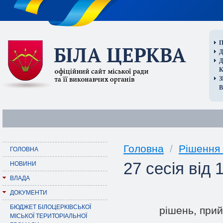
П
Д
В
Головна
/
Рішення 
ГОЛОВНА
27 сесія від 
НОВИНИ
ВЛАДА
ДОКУМЕНТИ
БЮДЖЕТ БІЛОЦЕРКІВСЬКОЇ
рішень, прий
МІСЬКОЇ ТЕРИТОРІАЛЬНОЇ