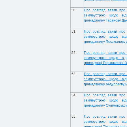
50.
Про розгляд заяви про 
землеустрою щодо від
громадянину Таранову Да
51.
Про розгляд заяви про 
землеустрою щодо від
громадянину Поєзжалову 
52.
Про розгляд заяви про 
землеустрою щодо від
громадянці Пархоменко Юлі
53.
Про розгляд заяви про 
землеустрою щодо від
громадянину Абдуллаєву 
54.
Про розгляд заяви про 
землеустрою щодо від
громадянину Сулімовськом
55.
Про розгляд заяви про 
землеустрою щодо від
громадянці Тільненко Інні 