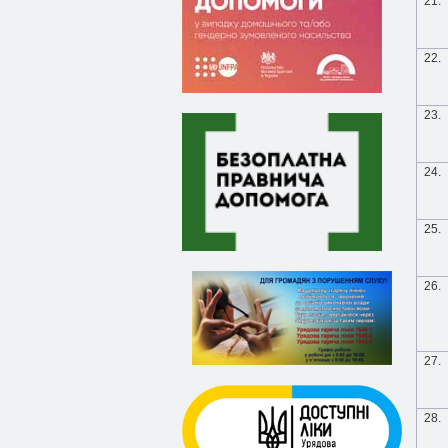
21.
22.
23.
24.
25.
26.
27.
28.