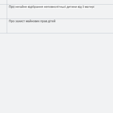
Про
негайне відібрання неповнолітньої дитини від її матері
Про захист майнових прав дітей