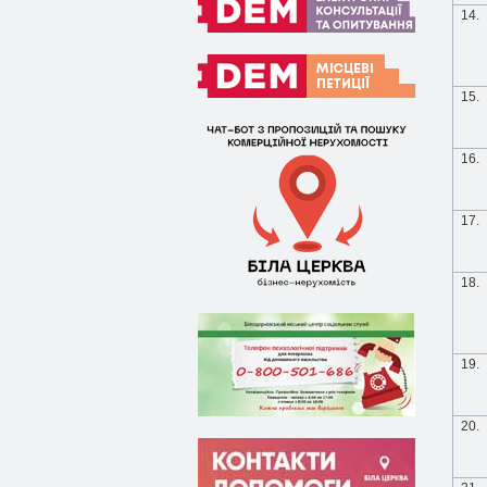
14.
15.
16.
17.
18.
19.
20.