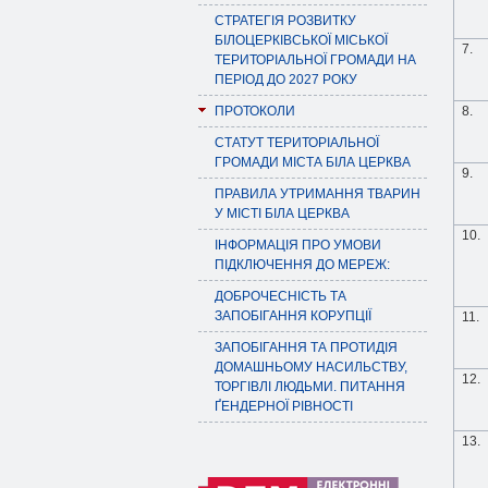
СТРАТЕГІЯ РОЗВИТКУ
БІЛОЦЕРКІВСЬКОЇ МІСЬКОЇ
7.
ТЕРИТОРІАЛЬНОЇ ГРОМАДИ НА
ПЕРІОД ДО 2027 РОКУ
ПРОТОКОЛИ
8.
СТАТУТ ТЕРИТОРІАЛЬНОЇ
ГРОМАДИ МІСТА БІЛА ЦЕРКВА
9.
ПРАВИЛА УТРИМАННЯ ТВАРИН
У МІСТІ БІЛА ЦЕРКВА
10.
ІНФОРМАЦІЯ ПРО УМОВИ
ПІДКЛЮЧЕННЯ ДО МЕРЕЖ:
ДОБРОЧЕСНІСТЬ ТА
ЗАПОБІГАННЯ КОРУПЦІЇ
11.
ЗАПОБІГАННЯ ТА ПРОТИДІЯ
ДОМАШНЬОМУ НАСИЛЬСТВУ,
12.
ТОРГІВЛІ ЛЮДЬМИ. ПИТАННЯ
ҐЕНДЕРНОЇ РІВНОСТІ
13.