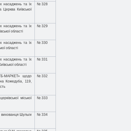
х насаджень та їх
№ 328
а Церква Київської
х насаджень та їх
№ 329
вської області
х насаджень та їх
№ 330
кої області
х насаджень та їх
№ 331
иївської області
АТБ-МАРКЕТ» щодо
№ 332
на Кожедуба, 119,
асть
ерківської міської
№ 333
. вихованця Шульги
№ 334