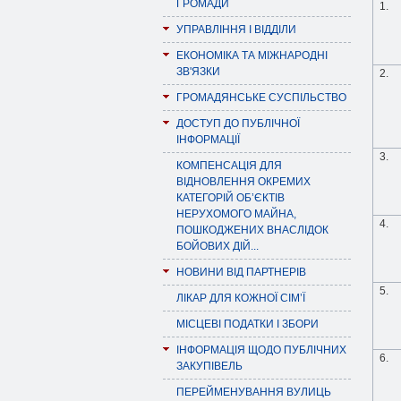
ГРОМАДИ
1.
УПРАВЛІННЯ І ВІДДІЛИ
ЕКОНОМІКА ТА МІЖНАРОДНІ
ЗВ'ЯЗКИ
2.
ГРОМАДЯНСЬКЕ СУСПІЛЬСТВО
ДОСТУП ДО ПУБЛІЧНОЇ
ІНФОРМАЦІЇ
3.
КОМПЕНСАЦІЯ ДЛЯ
ВІДНОВЛЕННЯ ОКРЕМИХ
КАТЕГОРІЙ ОБ’ЄКТІВ
НЕРУХОМОГО МАЙНА,
4.
ПОШКОДЖЕНИХ ВНАСЛІДОК
БОЙОВИХ ДІЙ...
НОВИНИ ВІД ПАРТНЕРІВ
5.
ЛІКАР ДЛЯ КОЖНОЇ СІМ’Ї
МІСЦЕВІ ПОДАТКИ І ЗБОРИ
ІНФОРМАЦІЯ ЩОДО ПУБЛІЧНИХ
6.
ЗАКУПІВЕЛЬ
ПЕРЕЙМЕНУВАННЯ ВУЛИЦЬ