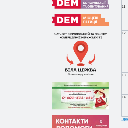
11.
12.
13.
14.
Про