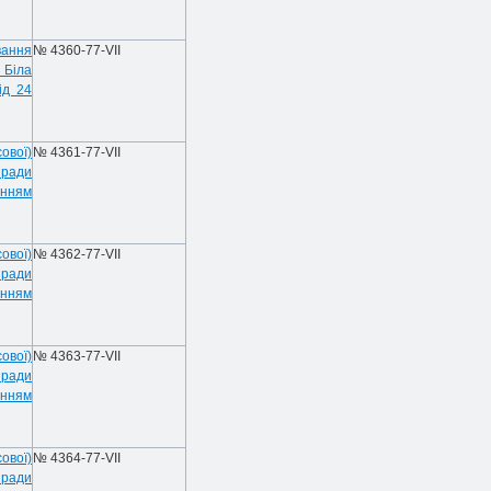
вання
№ 4360-77-VII
а
Біла
ід 24
ової)
№ 4361-77-VII
 ради
енням
ової)
№ 4362-77-VII
 ради
енням
ової)
№ 4363-77-VII
 ради
енням
ової)
№ 4364-77-VII
 ради