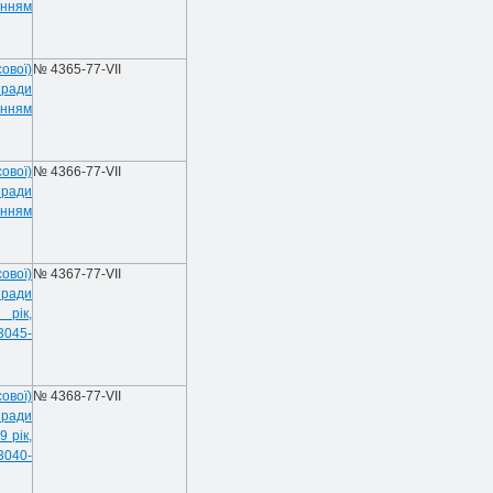
енням
ової)
№ 4365-77-VII
 ради
енням
ової)
№ 4366-77-VII
 ради
енням
ової)
№ 4367-77-VII
 ради
 рік,
3045-
ової)
№ 4368-77-VII
 ради
 рік,
3040-