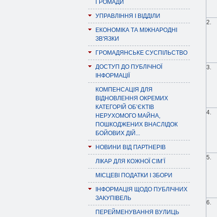
ГРОМАДИ
УПРАВЛІННЯ І ВІДДІЛИ
2.
ЕКОНОМІКА ТА МІЖНАРОДНІ
ЗВ'ЯЗКИ
ГРОМАДЯНСЬКЕ СУСПІЛЬСТВО
ДОСТУП ДО ПУБЛІЧНОЇ
3.
ІНФОРМАЦІЇ
КОМПЕНСАЦІЯ ДЛЯ
ВІДНОВЛЕННЯ ОКРЕМИХ
КАТЕГОРІЙ ОБ’ЄКТІВ
4.
НЕРУХОМОГО МАЙНА,
ПОШКОДЖЕНИХ ВНАСЛІДОК
БОЙОВИХ ДІЙ...
НОВИНИ ВІД ПАРТНЕРІВ
5.
ЛІКАР ДЛЯ КОЖНОЇ СІМ’Ї
МІСЦЕВІ ПОДАТКИ І ЗБОРИ
ІНФОРМАЦІЯ ЩОДО ПУБЛІЧНИХ
ЗАКУПІВЕЛЬ
6.
ПЕРЕЙМЕНУВАННЯ ВУЛИЦЬ