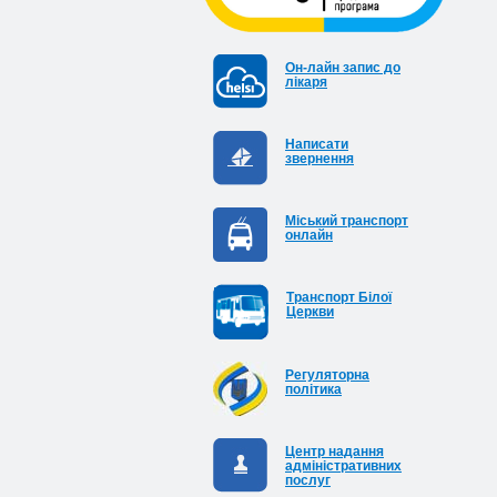
Он-лайн запис до
лікаря
Написати
звернення
Міський транспорт
онлайн
Транспорт Білої
Церкви
Регуляторна
політика
Центр надання
адміністративних
послуг