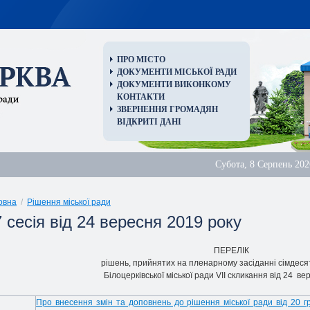
ПРО МІСТО
ДОКУМЕНТИ МІСЬКОЇ РАДИ
ДОКУМЕНТИ ВИКОНКОМУ
КОНТАКТИ
ЗВЕРНЕННЯ ГРОМАДЯН
ВІДКРИТІ ДАНІ
Субота, 8 Серпень 202
овна
/
Рішення міської ради
 сесія від 24 вересня 2019 року
ПЕРЕЛІК
рішень, прийнятих на пленарному засіданні
сімдеся
Білоцерківської міської ради VII скликання від
24
вер
Про внесення змін та доповнень до рішення міської ради від 20 г