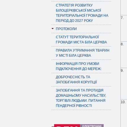
СТРАТЕГІЯ РОЗВИТКУ
БІЛОЦЕРКІВСЬКОЇ МІСЬКОЇ
ТЕРИТОРІАЛЬНОЇ ГРОМАДИ НА
7.
ПЕРІОД ДО 2027 РОКУ
ПРОТОКОЛИ
СТАТУТ ТЕРИТОРІАЛЬНОЇ
ГРОМАДИ МІСТА БІЛА ЦЕРКВА
8.
ПРАВИЛА УТРИМАННЯ ТВАРИН
У МІСТІ БІЛА ЦЕРКВА
ІНФОРМАЦІЯ ПРО УМОВИ
ПІДКЛЮЧЕННЯ ДО МЕРЕЖ:
9.
ДОБРОЧЕСНІСТЬ ТА
ЗАПОБІГАННЯ КОРУПЦІЇ
ЗАПОБІГАННЯ ТА ПРОТИДІЯ
ДОМАШНЬОМУ НАСИЛЬСТВУ,
ТОРГІВЛІ ЛЮДЬМИ. ПИТАННЯ
10.
ҐЕНДЕРНОЇ РІВНОСТІ