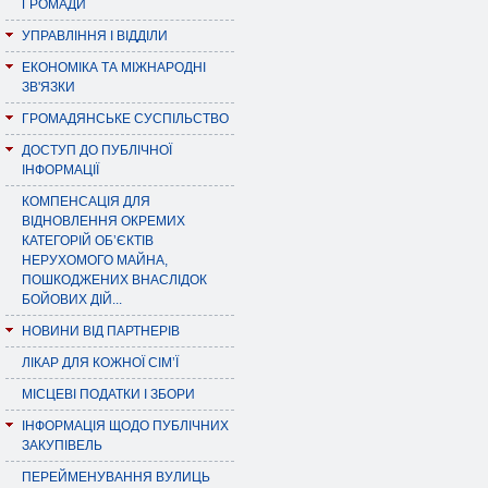
ГРОМАДИ
УПРАВЛІННЯ І ВІДДІЛИ
ЕКОНОМІКА ТА МІЖНАРОДНІ
ЗВ'ЯЗКИ
ГРОМАДЯНСЬКЕ СУСПІЛЬСТВО
ДОСТУП ДО ПУБЛІЧНОЇ
ІНФОРМАЦІЇ
КОМПЕНСАЦІЯ ДЛЯ
ВІДНОВЛЕННЯ ОКРЕМИХ
КАТЕГОРІЙ ОБ’ЄКТІВ
НЕРУХОМОГО МАЙНА,
ПОШКОДЖЕНИХ ВНАСЛІДОК
БОЙОВИХ ДІЙ...
НОВИНИ ВІД ПАРТНЕРІВ
ЛІКАР ДЛЯ КОЖНОЇ СІМ’Ї
МІСЦЕВІ ПОДАТКИ І ЗБОРИ
ІНФОРМАЦІЯ ЩОДО ПУБЛІЧНИХ
ЗАКУПІВЕЛЬ
ПЕРЕЙМЕНУВАННЯ ВУЛИЦЬ