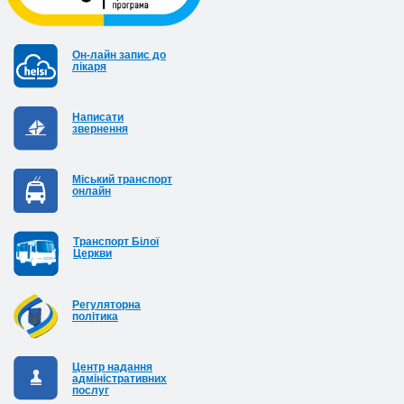
Он-лайн запис до
лікаря
Написати
звернення
Міський транспорт
онлайн
Транспорт Білої
Церкви
Регуляторна
політика
Центр надання
адміністративних
послуг