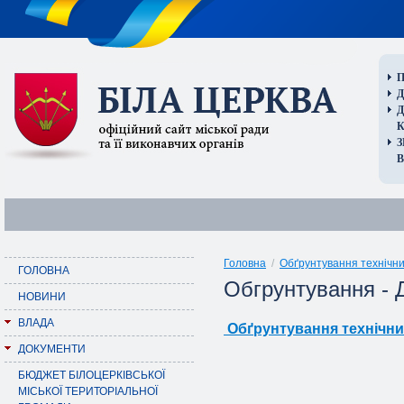
П
Д
В
Головна
/
Обґрунтування технічни
ГОЛОВНА
Обгрунтування -
НОВИНИ
ВЛАДА
Обґрунтування технічних
ДОКУМЕНТИ
БЮДЖЕТ БІЛОЦЕРКІВСЬКОЇ
МІСЬКОЇ ТЕРИТОРІАЛЬНОЇ