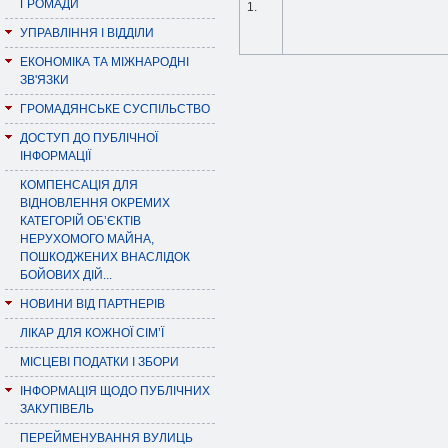
ГРОМАДИ
1.
УПРАВЛІННЯ І ВІДДІЛИ
ЕКОНОМІКА ТА МІЖНАРОДНІ
ЗВ'ЯЗКИ
ГРОМАДЯНСЬКЕ СУСПІЛЬСТВО
ДОСТУП ДО ПУБЛІЧНОЇ
ІНФОРМАЦІЇ
КОМПЕНСАЦІЯ ДЛЯ
ВІДНОВЛЕННЯ ОКРЕМИХ
КАТЕГОРІЙ ОБ’ЄКТІВ
НЕРУХОМОГО МАЙНА,
ПОШКОДЖЕНИХ ВНАСЛІДОК
БОЙОВИХ ДІЙ...
НОВИНИ ВІД ПАРТНЕРІВ
ЛІКАР ДЛЯ КОЖНОЇ СІМ’Ї
МІСЦЕВІ ПОДАТКИ І ЗБОРИ
ІНФОРМАЦІЯ ЩОДО ПУБЛІЧНИХ
ЗАКУПІВЕЛЬ
ПЕРЕЙМЕНУВАННЯ ВУЛИЦЬ