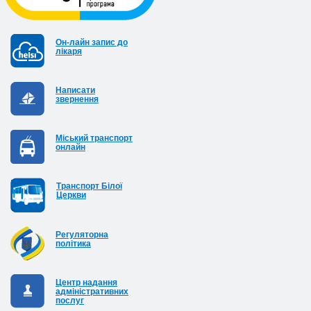
Он-лайн запис до
лікаря
Написати
звернення
Міський транспорт
онлайн
Транспорт Білої
Церкви
Регуляторна
політика
Центр надання
адміністративних
послуг