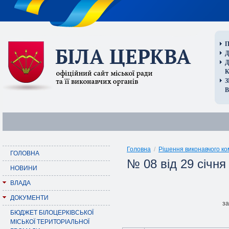
П
Д
В
Головна
/
Рішення виконавчого ко
ГОЛОВНА
№ 08 від 29 січня
НОВИНИ
ВЛАДА
ДОКУМЕНТИ
за
БЮДЖЕТ БІЛОЦЕРКІВСЬКОЇ
МІСЬКОЇ ТЕРИТОРІАЛЬНОЇ