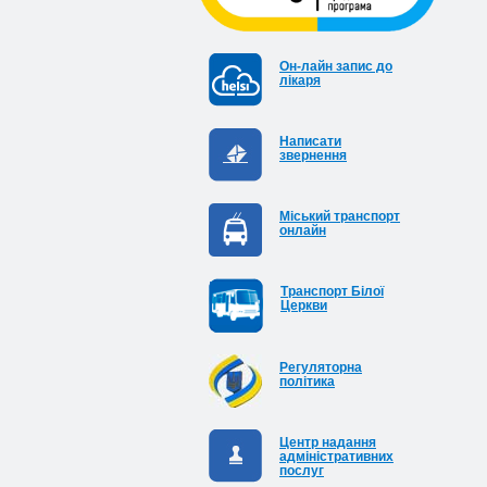
Он-лайн запис до
лікаря
Написати
звернення
Міський транспорт
онлайн
Транспорт Білої
Церкви
Регуляторна
політика
Центр надання
адміністративних
послуг