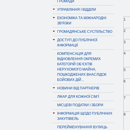
ГРОМАДИ
УПРАВЛІННЯ І ВІДДІЛИ
ЕКОНОМІКА ТА МІЖНАРОДНІ
1
ЗВ'ЯЗКИ
2
ГРОМАДЯНСЬКЕ СУСПІЛЬСТВО
ДОСТУП ДО ПУБЛІЧНОЇ
3
ІНФОРМАЦІЇ
4
КОМПЕНСАЦІЯ ДЛЯ
ВІДНОВЛЕННЯ ОКРЕМИХ
КАТЕГОРІЙ ОБ’ЄКТІВ
НЕРУХОМОГО МАЙНА,
5
ПОШКОДЖЕНИХ ВНАСЛІДОК
БОЙОВИХ ДІЙ...
6
НОВИНИ ВІД ПАРТНЕРІВ
ЛІКАР ДЛЯ КОЖНОЇ СІМ’Ї
7
МІСЦЕВІ ПОДАТКИ І ЗБОРИ
ІНФОРМАЦІЯ ЩОДО ПУБЛІЧНИХ
8
ЗАКУПІВЕЛЬ
ПЕРЕЙМЕНУВАННЯ ВУЛИЦЬ