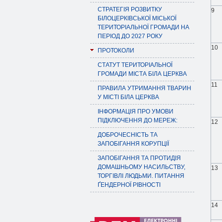
СТРАТЕГІЯ РОЗВИТКУ
9
БІЛОЦЕРКІВСЬКОЇ МІСЬКОЇ
ТЕРИТОРІАЛЬНОЇ ГРОМАДИ НА
ПЕРІОД ДО 2027 РОКУ
10
ПРОТОКОЛИ
СТАТУТ ТЕРИТОРІАЛЬНОЇ
ГРОМАДИ МІСТА БІЛА ЦЕРКВА
11
ПРАВИЛА УТРИМАННЯ ТВАРИН
У МІСТІ БІЛА ЦЕРКВА
ІНФОРМАЦІЯ ПРО УМОВИ
ПІДКЛЮЧЕННЯ ДО МЕРЕЖ:
12
ДОБРОЧЕСНІСТЬ ТА
ЗАПОБІГАННЯ КОРУПЦІЇ
ЗАПОБІГАННЯ ТА ПРОТИДІЯ
ДОМАШНЬОМУ НАСИЛЬСТВУ,
13
ТОРГІВЛІ ЛЮДЬМИ. ПИТАННЯ
ҐЕНДЕРНОЇ РІВНОСТІ
14