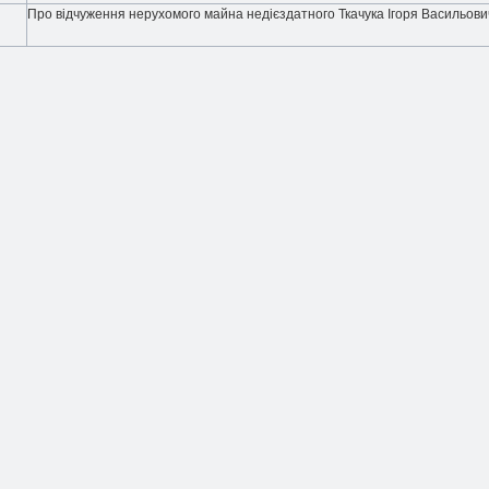
Про відчуження нерухомого майна недієздатного Ткачука Ігоря Васильови