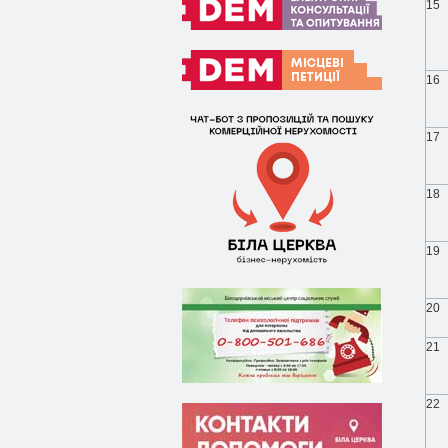
15
16
17
18
19
20
21
22