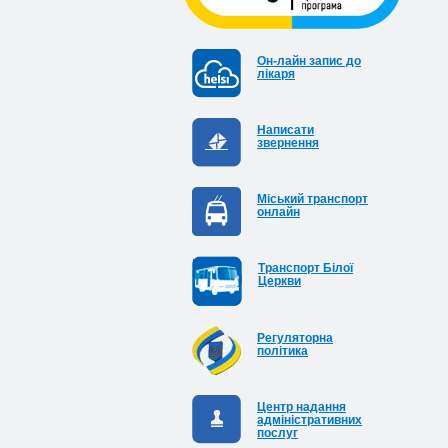
Он-лайн запис до
лікаря
Написати
звернення
Міський транспорт
онлайн
Транспорт Білої
Церкви
Регуляторна
політика
Центр надання
адміністративних
послуг