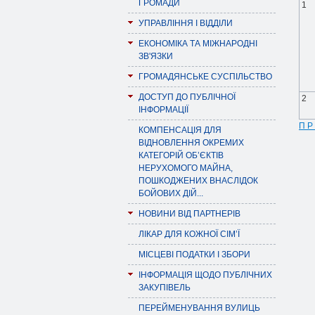
ГРОМАДИ
1
УПРАВЛІННЯ І ВІДДІЛИ
ЕКОНОМІКА ТА МІЖНАРОДНІ
ЗВ'ЯЗКИ
ГРОМАДЯНСЬКЕ СУСПІЛЬСТВО
ДОСТУП ДО ПУБЛІЧНОЇ
2
ІНФОРМАЦІЇ
П Р 
КОМПЕНСАЦІЯ ДЛЯ
ВІДНОВЛЕННЯ ОКРЕМИХ
КАТЕГОРІЙ ОБ’ЄКТІВ
НЕРУХОМОГО МАЙНА,
ПОШКОДЖЕНИХ ВНАСЛІДОК
БОЙОВИХ ДІЙ...
НОВИНИ ВІД ПАРТНЕРІВ
ЛІКАР ДЛЯ КОЖНОЇ СІМ’Ї
МІСЦЕВІ ПОДАТКИ І ЗБОРИ
ІНФОРМАЦІЯ ЩОДО ПУБЛІЧНИХ
ЗАКУПІВЕЛЬ
ПЕРЕЙМЕНУВАННЯ ВУЛИЦЬ