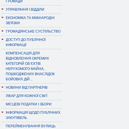
ГРОМАДИ
УПРАВЛІННЯ І ВІДДІЛИ
ЕКОНОМІКА ТА МІЖНАРОДНІ
ЗВ'ЯЗКИ
ГРОМАДЯНСЬКЕ СУСПІЛЬСТВО
ДОСТУП ДО ПУБЛІЧНОЇ
ІНФОРМАЦІЇ
КОМПЕНСАЦІЯ ДЛЯ
ВІДНОВЛЕННЯ ОКРЕМИХ
КАТЕГОРІЙ ОБ’ЄКТІВ
НЕРУХОМОГО МАЙНА,
ПОШКОДЖЕНИХ ВНАСЛІДОК
БОЙОВИХ ДІЙ...
НОВИНИ ВІД ПАРТНЕРІВ
ЛІКАР ДЛЯ КОЖНОЇ СІМ’Ї
МІСЦЕВІ ПОДАТКИ І ЗБОРИ
ІНФОРМАЦІЯ ЩОДО ПУБЛІЧНИХ
ЗАКУПІВЕЛЬ
ПЕРЕЙМЕНУВАННЯ ВУЛИЦЬ