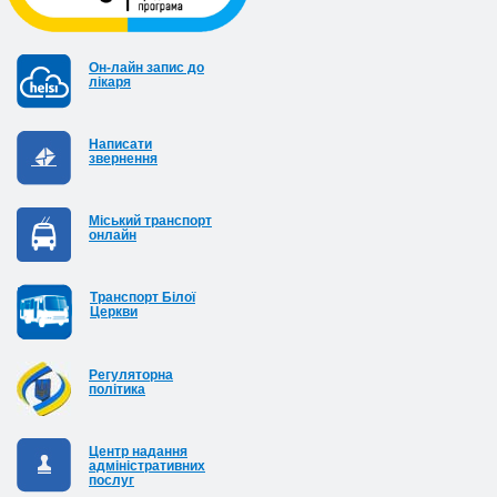
Он-лайн запис до
лікаря
Написати
звернення
Міський транспорт
онлайн
Транспорт Білої
Церкви
Регуляторна
політика
Центр надання
адміністративних
послуг