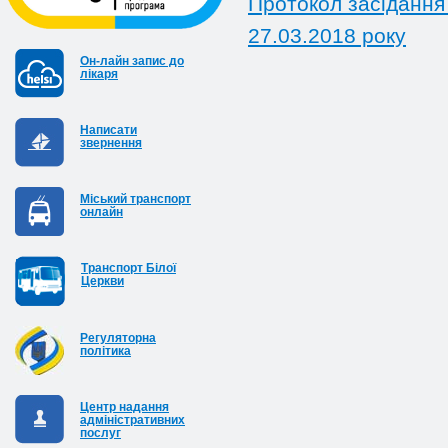
Протокол засідання 
27.03.2018 року
Он-лайн запис до
лікаря
Написати
звернення
Міський транспорт
онлайн
Транспорт Білої
Церкви
Регуляторна
політика
Центр надання
адміністративних
послуг