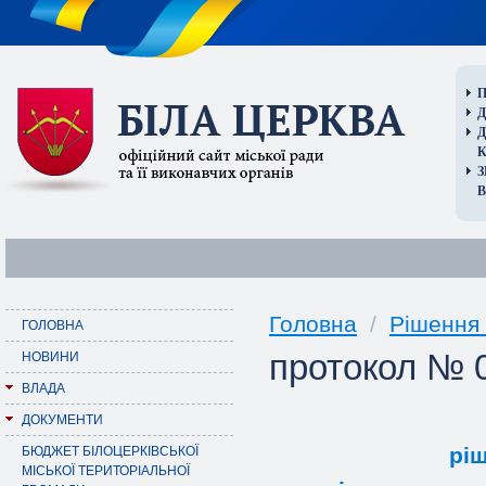
П
Д
В
Головна
/
Рішення 
ГОЛОВНА
протокол № 0
НОВИНИ
ВЛАДА
ДОКУМЕНТИ
pi
БЮДЖЕТ БІЛОЦЕРКІВСЬКОЇ
МІСЬКОЇ ТЕРИТОРІАЛЬНОЇ