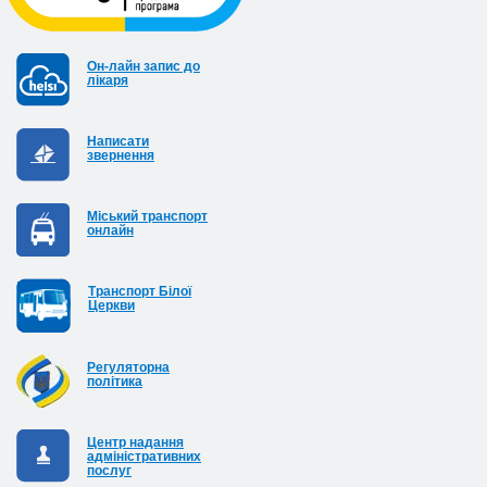
Он-лайн запис до
лікаря
Написати
звернення
Міський транспорт
онлайн
Транспорт Білої
Церкви
Регуляторна
політика
Центр надання
адміністративних
послуг