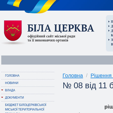
П
Д
В
Головна
/
Рішення 
ГОЛОВНА
№ 08 від 11 
НОВИНИ
ВЛАДА
ДОКУМЕНТИ
БЮДЖЕТ БІЛОЦЕРКІВСЬКОЇ
pi
МІСЬКОЇ ТЕРИТОРІАЛЬНОЇ