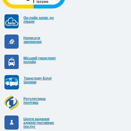
Он-лайн запис до
лікаря
Написати
звернення
Міський транспорт
онлайн
Транспорт Білої
Церкви
Регуляторна
політика
Центр надання
адміністративних
послуг