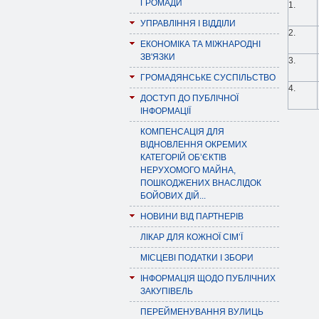
ГРОМАДИ
1.
УПРАВЛІННЯ І ВІДДІЛИ
2.
ЕКОНОМІКА ТА МІЖНАРОДНІ
ЗВ'ЯЗКИ
3.
ГРОМАДЯНСЬКЕ СУСПІЛЬСТВО
4.
ДОСТУП ДО ПУБЛІЧНОЇ
ІНФОРМАЦІЇ
КОМПЕНСАЦІЯ ДЛЯ
ВІДНОВЛЕННЯ ОКРЕМИХ
КАТЕГОРІЙ ОБ’ЄКТІВ
НЕРУХОМОГО МАЙНА,
ПОШКОДЖЕНИХ ВНАСЛІДОК
БОЙОВИХ ДІЙ...
НОВИНИ ВІД ПАРТНЕРІВ
ЛІКАР ДЛЯ КОЖНОЇ СІМ’Ї
МІСЦЕВІ ПОДАТКИ І ЗБОРИ
ІНФОРМАЦІЯ ЩОДО ПУБЛІЧНИХ
ЗАКУПІВЕЛЬ
ПЕРЕЙМЕНУВАННЯ ВУЛИЦЬ