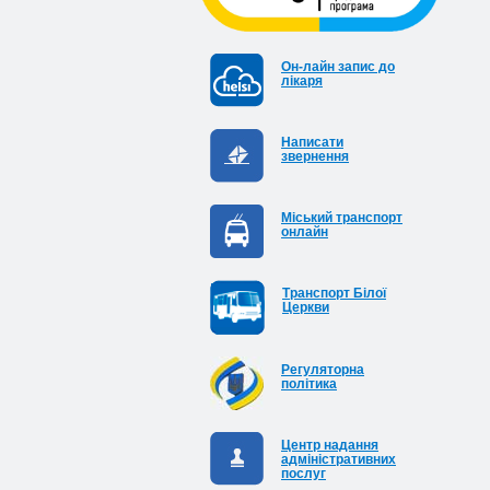
Он-лайн запис до
лікаря
Написати
звернення
Міський транспорт
онлайн
Транспорт Білої
Церкви
Регуляторна
політика
Центр надання
адміністративних
послуг