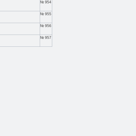
№ 954
№ 955
№ 956
№ 957