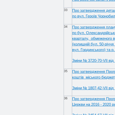
33
Про затвердження детал
по вул. Героїв Чорнобил
34
Про затвердження плану
по бул. Олександрійськ
кварталу, обмеженого 
(колишній бул. 50-річчя
вул. Гординського) та р
Зміни № 3720-70-VII від 
35
Про затвердження Прогр
коштів міського бюджет
Зміни № 1807-42-VII від
36
Про затвердження Прогр
Церкви на 2016 - 2020 р