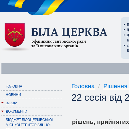
П
Д
В
Головна
/
Рішення 
ГОЛОВНА
22 сесія від 
НОВИНИ
ВЛАДА
ДОКУМЕНТИ
БЮДЖЕТ БІЛОЦЕРКІВСЬКОЇ
рішень, прийнятих
МІСЬКОЇ ТЕРИТОРІАЛЬНОЇ