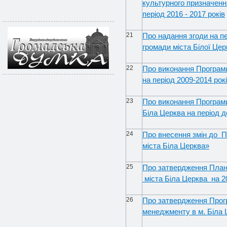
культурного призначенн
період 2016 - 2017 років
21
Про надання згоди на п
громади міста Білої Цер
22
Про виконання Програм
на період 2009-2014 рок
23
Про виконання Програми
Біла Церква на період д
24
Про внесення змін до 
міста Біла Церква»
25
Про затвердження Плану 
міста Біла Церква на 2
26
Про затвердження Прог
менеджменту в м. Біла 