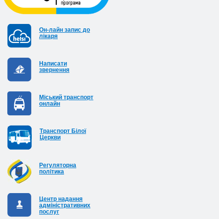
Он-лайн запис до
лікаря
Написати
звернення
Міський транспорт
онлайн
Транспорт Білої
Церкви
Регуляторна
політика
Центр надання
адміністративних
послуг