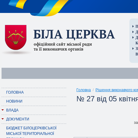
П
Д
В
Головна
/
Рішення виконавчого ко
ГОЛОВНА
№ 27 від 05 квітн
НОВИНИ
ВЛАДА
ДОКУМЕНТИ
за
БЮДЖЕТ БІЛОЦЕРКІВСЬКОЇ
МІСЬКОЇ ТЕРИТОРІАЛЬНОЇ