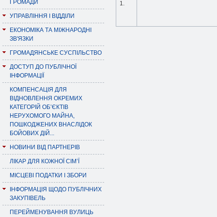
ГРОМАДИ
1.
УПРАВЛІННЯ І ВІДДІЛИ
ЕКОНОМІКА ТА МІЖНАРОДНІ
ЗВ'ЯЗКИ
ГРОМАДЯНСЬКЕ СУСПІЛЬСТВО
ДОСТУП ДО ПУБЛІЧНОЇ
ІНФОРМАЦІЇ
КОМПЕНСАЦІЯ ДЛЯ
ВІДНОВЛЕННЯ ОКРЕМИХ
КАТЕГОРІЙ ОБ’ЄКТІВ
НЕРУХОМОГО МАЙНА,
ПОШКОДЖЕНИХ ВНАСЛІДОК
БОЙОВИХ ДІЙ...
НОВИНИ ВІД ПАРТНЕРІВ
ЛІКАР ДЛЯ КОЖНОЇ СІМ’Ї
МІСЦЕВІ ПОДАТКИ І ЗБОРИ
ІНФОРМАЦІЯ ЩОДО ПУБЛІЧНИХ
ЗАКУПІВЕЛЬ
ПЕРЕЙМЕНУВАННЯ ВУЛИЦЬ