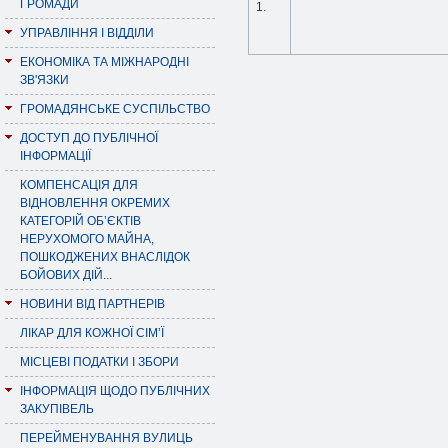
ГРОМАДИ
1.
УПРАВЛІННЯ І ВІДДІЛИ
ЕКОНОМІКА ТА МІЖНАРОДНІ
ЗВ'ЯЗКИ
ГРОМАДЯНСЬКЕ СУСПІЛЬСТВО
ДОСТУП ДО ПУБЛІЧНОЇ
ІНФОРМАЦІЇ
КОМПЕНСАЦІЯ ДЛЯ
ВІДНОВЛЕННЯ ОКРЕМИХ
КАТЕГОРІЙ ОБ’ЄКТІВ
НЕРУХОМОГО МАЙНА,
ПОШКОДЖЕНИХ ВНАСЛІДОК
БОЙОВИХ ДІЙ...
НОВИНИ ВІД ПАРТНЕРІВ
ЛІКАР ДЛЯ КОЖНОЇ СІМ’Ї
МІСЦЕВІ ПОДАТКИ І ЗБОРИ
ІНФОРМАЦІЯ ЩОДО ПУБЛІЧНИХ
ЗАКУПІВЕЛЬ
ПЕРЕЙМЕНУВАННЯ ВУЛИЦЬ