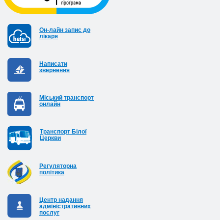
Он-лайн запис до
лікаря
Написати
звернення
Міський транспорт
онлайн
Транспорт Білої
Церкви
Регуляторна
політика
Центр надання
адміністративних
послуг