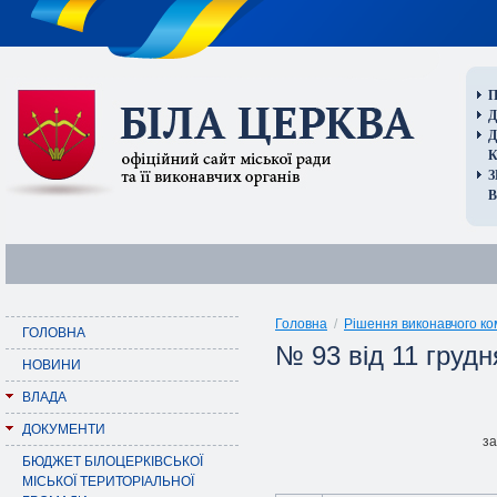
П
Д
В
Головна
/
Рішення виконавчого ко
ГОЛОВНА
№ 93 від 11 грудн
НОВИНИ
ВЛАДА
ДОКУМЕНТИ
за
БЮДЖЕТ БІЛОЦЕРКІВСЬКОЇ
МІСЬКОЇ ТЕРИТОРІАЛЬНОЇ