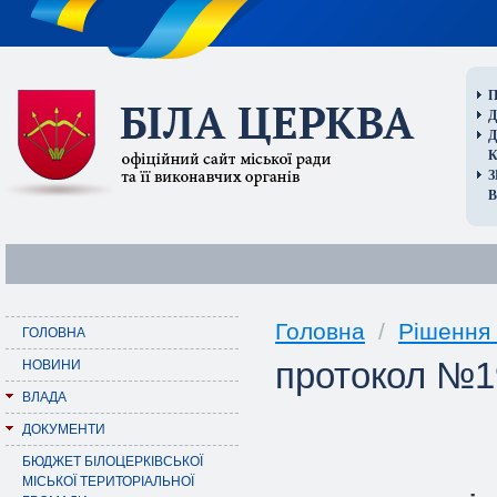
П
Д
В
Головна
/
Рішення 
ГОЛОВНА
протокол №19
НОВИНИ
ВЛАДА
ДОКУМЕНТИ
БЮДЖЕТ БІЛОЦЕРКІВСЬКОЇ
МІСЬКОЇ ТЕРИТОРІАЛЬНОЇ