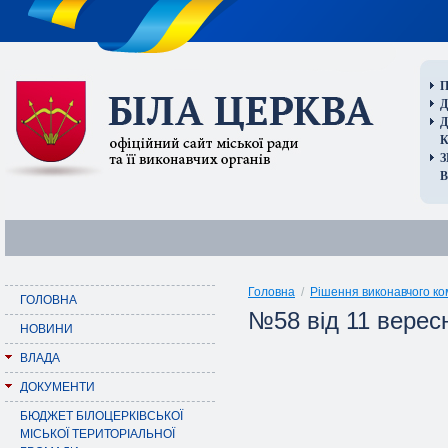
П
Д
В
Головна
/
Рішення виконавчого ко
ГОЛОВНА
№58 від 11 верес
НОВИНИ
ВЛАДА
ДОКУМЕНТИ
БЮДЖЕТ БІЛОЦЕРКІВСЬКОЇ
МІСЬКОЇ ТЕРИТОРІАЛЬНОЇ