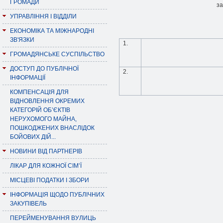
ГРОМАДИ
за
УПРАВЛІННЯ І ВІДДІЛИ
ЕКОНОМІКА ТА МІЖНАРОДНІ
ЗВ'ЯЗКИ
1.
ГРОМАДЯНСЬКЕ СУСПІЛЬСТВО
ДОСТУП ДО ПУБЛІЧНОЇ
2.
ІНФОРМАЦІЇ
КОМПЕНСАЦІЯ ДЛЯ
ВІДНОВЛЕННЯ ОКРЕМИХ
КАТЕГОРІЙ ОБ’ЄКТІВ
НЕРУХОМОГО МАЙНА,
ПОШКОДЖЕНИХ ВНАСЛІДОК
БОЙОВИХ ДІЙ...
НОВИНИ ВІД ПАРТНЕРІВ
ЛІКАР ДЛЯ КОЖНОЇ СІМ’Ї
МІСЦЕВІ ПОДАТКИ І ЗБОРИ
ІНФОРМАЦІЯ ЩОДО ПУБЛІЧНИХ
ЗАКУПІВЕЛЬ
ПЕРЕЙМЕНУВАННЯ ВУЛИЦЬ