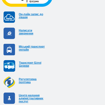
Он-лайн запис до
лікаря
Написати
звернення
Міський транспорт
онлайн
Транспорт Білої
Церкви
Регуляторна
політика
Центр надання
адміністративних
послуг