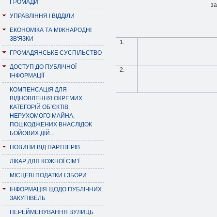
ГРОМАДИ
за
УПРАВЛІННЯ І ВІДДІЛИ
ЕКОНОМІКА ТА МІЖНАРОДНІ
ЗВ'ЯЗКИ
1.
ГРОМАДЯНСЬКЕ СУСПІЛЬСТВО
ДОСТУП ДО ПУБЛІЧНОЇ
2.
ІНФОРМАЦІЇ
КОМПЕНСАЦІЯ ДЛЯ
ВІДНОВЛЕННЯ ОКРЕМИХ
КАТЕГОРІЙ ОБ’ЄКТІВ
НЕРУХОМОГО МАЙНА,
ПОШКОДЖЕНИХ ВНАСЛІДОК
БОЙОВИХ ДІЙ...
НОВИНИ ВІД ПАРТНЕРІВ
ЛІКАР ДЛЯ КОЖНОЇ СІМ’Ї
МІСЦЕВІ ПОДАТКИ І ЗБОРИ
ІНФОРМАЦІЯ ЩОДО ПУБЛІЧНИХ
ЗАКУПІВЕЛЬ
ПЕРЕЙМЕНУВАННЯ ВУЛИЦЬ