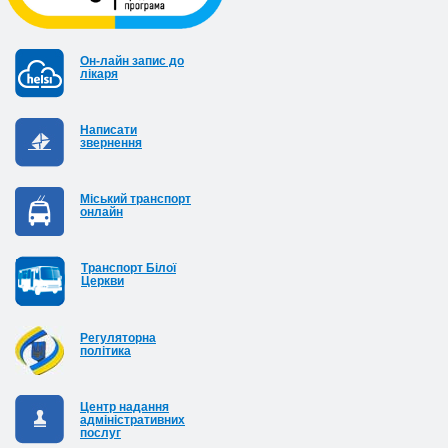
Он-лайн запис до
лікаря
Написати
звернення
Міський транспорт
онлайн
Транспорт Білої
Церкви
Регуляторна
політика
Центр надання
адміністративних
послуг