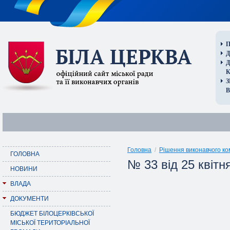
П
Д
В
Головна
/
Рішення виконавчого ко
ГОЛОВНА
№ 33 від 25 квітн
НОВИНИ
ВЛАДА
ДОКУМЕНТИ
БЮДЖЕТ БІЛОЦЕРКІВСЬКОЇ
МІСЬКОЇ ТЕРИТОРІАЛЬНОЇ