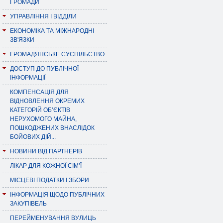
ГРОМАДИ
УПРАВЛІННЯ І ВІДДІЛИ
ЕКОНОМІКА ТА МІЖНАРОДНІ
ЗВ'ЯЗКИ
ГРОМАДЯНСЬКЕ СУСПІЛЬСТВО
ДОСТУП ДО ПУБЛІЧНОЇ
ІНФОРМАЦІЇ
КОМПЕНСАЦІЯ ДЛЯ
ВІДНОВЛЕННЯ ОКРЕМИХ
КАТЕГОРІЙ ОБ’ЄКТІВ
НЕРУХОМОГО МАЙНА,
ПОШКОДЖЕНИХ ВНАСЛІДОК
БОЙОВИХ ДІЙ...
НОВИНИ ВІД ПАРТНЕРІВ
ЛІКАР ДЛЯ КОЖНОЇ СІМ’Ї
МІСЦЕВІ ПОДАТКИ І ЗБОРИ
ІНФОРМАЦІЯ ЩОДО ПУБЛІЧНИХ
ЗАКУПІВЕЛЬ
ПЕРЕЙМЕНУВАННЯ ВУЛИЦЬ