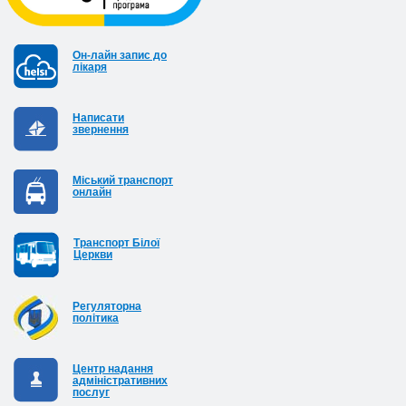
Он-лайн запис до
лікаря
Написати
звернення
Міський транспорт
онлайн
Транспорт Білої
Церкви
Регуляторна
політика
Центр надання
адміністративних
послуг