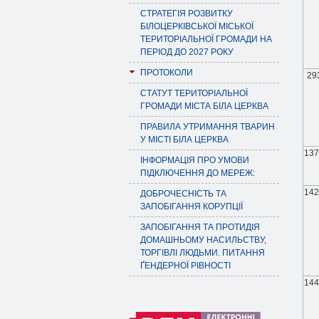
СТРАТЕГІЯ РОЗВИТКУ
БІЛОЦЕРКІВСЬКОЇ МІСЬКОЇ
ТЕРИТОРІАЛЬНОЇ ГРОМАДИ НА
ПЕРІОД ДО 2027 РОКУ
ПРОТОКОЛИ
29
СТАТУТ ТЕРИТОРІАЛЬНОЇ
ГРОМАДИ МІСТА БІЛА ЦЕРКВА
ПРАВИЛА УТРИМАННЯ ТВАРИН
У МІСТІ БІЛА ЦЕРКВА
137
ІНФОРМАЦІЯ ПРО УМОВИ
ПІДКЛЮЧЕННЯ ДО МЕРЕЖ:
142
ДОБРОЧЕСНІСТЬ ТА
ЗАПОБІГАННЯ КОРУПЦІЇ
ЗАПОБІГАННЯ ТА ПРОТИДІЯ
ДОМАШНЬОМУ НАСИЛЬСТВУ,
ТОРГІВЛІ ЛЮДЬМИ. ПИТАННЯ
ҐЕНДЕРНОЇ РІВНОСТІ
144