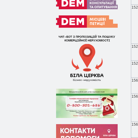
152
152
152
156
156
156