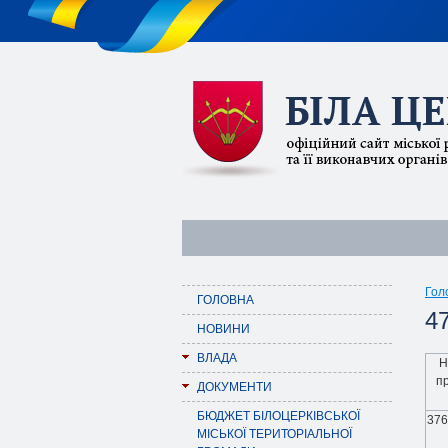
Гол
ГОЛОВНА
47
НОВИНИ
ВЛАДА
Н
п
ДОКУМЕНТИ
БЮДЖЕТ БІЛОЦЕРКІВСЬКОЇ
376
МІСЬКОЇ ТЕРИТОРІАЛЬНОЇ