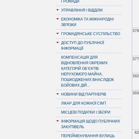
ГРОМАДИ
УПРАВЛІННЯ І ВІДДІЛИ
ЕКОНОМІКА ТА МІЖНАРОДНІ
ЗВ'ЯЗКИ
378
ГРОМАДЯНСЬКЕ СУСПІЛЬСТВО
ДОСТУП ДО ПУБЛІЧНОЇ
ІНФОРМАЦІЇ
КОМПЕНСАЦІЯ ДЛЯ
377
ВІДНОВЛЕННЯ ОКРЕМИХ
КАТЕГОРІЙ ОБ’ЄКТІВ
НЕРУХОМОГО МАЙНА,
392
ПОШКОДЖЕНИХ ВНАСЛІДОК
БОЙОВИХ ДІЙ...
393
НОВИНИ ВІД ПАРТНЕРІВ
ЛІКАР ДЛЯ КОЖНОЇ СІМ’Ї
МІСЦЕВІ ПОДАТКИ І ЗБОРИ
ІНФОРМАЦІЯ ЩОДО ПУБЛІЧНИХ
ЗАКУПІВЕЛЬ
62
ПЕРЕЙМЕНУВАННЯ ВУЛИЦЬ