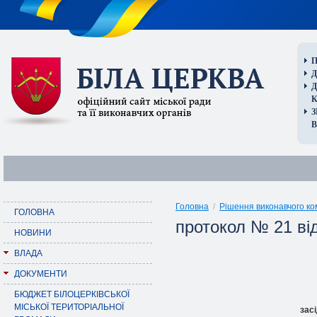
П
Д
В
Головна
/
Рішення виконавчого ко
ГОЛОВНА
протокол № 21 від
НОВИНИ
ВЛАДА
ДОКУМЕНТИ
БЮДЖЕТ БІЛОЦЕРКІВСЬКОЇ
МІСЬКОЇ ТЕРИТОРІАЛЬНОЇ
зас