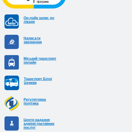
Он-лайн запис до
лікаря
Написати
звернення
Міський транспорт
онлайн
Транспорт Білої
Церкви
Регуляторна
політика
Центр надання
адміністративних
послуг