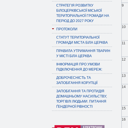
СТРАТЕГІЯ РОЗВИТКУ
9
БІЛОЦЕРКІВСЬКОЇ МІСЬКОЇ
ТЕРИТОРІАЛЬНОЇ ГРОМАДИ НА
ПЕРІОД ДО 2027 РОКУ
10
ПРОТОКОЛИ
СТАТУТ ТЕРИТОРІАЛЬНОЇ
ГРОМАДИ МІСТА БІЛА ЦЕРКВА
11
ПРАВИЛА УТРИМАННЯ ТВАРИН
У МІСТІ БІЛА ЦЕРКВА
12
ІНФОРМАЦІЯ ПРО УМОВИ
ПІДКЛЮЧЕННЯ ДО МЕРЕЖ:
13
ДОБРОЧЕСНІСТЬ ТА
ЗАПОБІГАННЯ КОРУПЦІЇ
14
ЗАПОБІГАННЯ ТА ПРОТИДІЯ
ДОМАШНЬОМУ НАСИЛЬСТВУ,
ТОРГІВЛІ ЛЮДЬМИ. ПИТАННЯ
ҐЕНДЕРНОЇ РІВНОСТІ
15
16