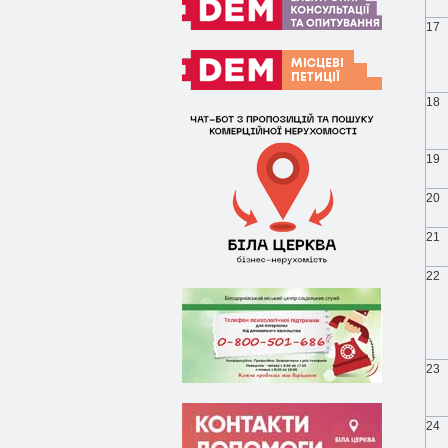
17
18
19
20
21
22
23
24