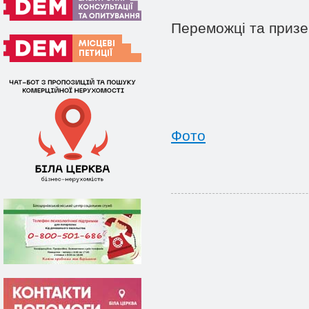
Переможці та призе
Фото