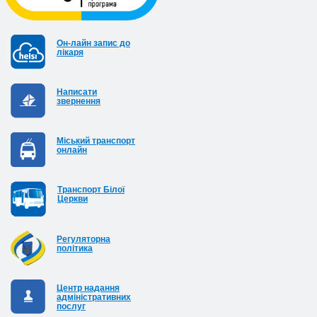
Он-лайн запис до
лікаря
Написати
звернення
Міський транспорт
онлайн
Транспорт Білої
Церкви
Регуляторна
політика
Центр надання
адміністративних
послуг