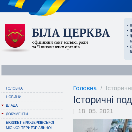
П
Д
В
Головна
/ Історичні
ГОЛОВНА
Історичні под
НОВИНИ
ВЛАДА
| 18. 05. 2021
ДОКУМЕНТИ
БЮДЖЕТ БІЛОЦЕРКІВСЬКОЇ
МІСЬКОЇ ТЕРИТОРІАЛЬНОЇ