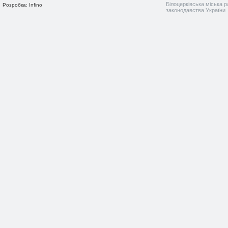
Білоцерківська міська р
Розробка: Infino
законодавства України