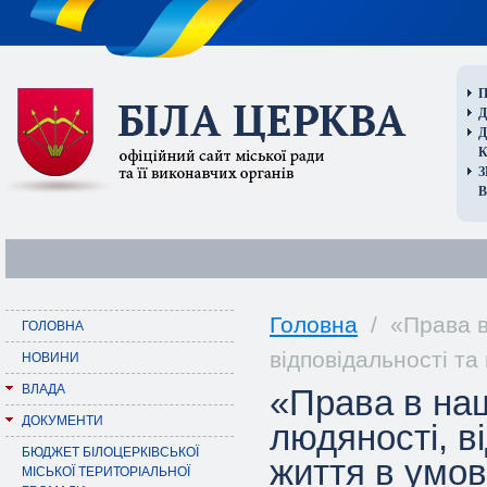
П
Д
В
Головна
/ «Права в
ГОЛОВНА
відповідальності та
НОВИНИ
ВЛАДА
«Права в на
ДОКУМЕНТИ
людяності, в
БЮДЖЕТ БІЛОЦЕРКІВСЬКОЇ
життя в умов
МІСЬКОЇ ТЕРИТОРІАЛЬНОЇ