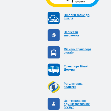
Он-лайн запис до
лікаря
Написати
звернення
Міський транспорт
онлайн
Транспорт Білої
Церкви
Регуляторна
політика
Центр надання
адміністративних
послуг