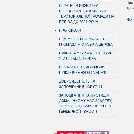
Тож
СТРАТЕГІЯ РОЗВИТКУ
гро
БІЛОЦЕРКІВСЬКОЇ МІСЬКОЇ
ТЕРИТОРІАЛЬНОЇ ГРОМАДИ НА
Фот
ПЕРІОД ДО 2027 РОКУ
ПРОТОКОЛИ
СТАТУТ ТЕРИТОРІАЛЬНОЇ
ГРОМАДИ МІСТА БІЛА ЦЕРКВА
ПРАВИЛА УТРИМАННЯ ТВАРИН
У МІСТІ БІЛА ЦЕРКВА
ІНФОРМАЦІЯ ПРО УМОВИ
ПІДКЛЮЧЕННЯ ДО МЕРЕЖ:
ДОБРОЧЕСНІСТЬ ТА
ЗАПОБІГАННЯ КОРУПЦІЇ
ЗАПОБІГАННЯ ТА ПРОТИДІЯ
ДОМАШНЬОМУ НАСИЛЬСТВУ,
ТОРГІВЛІ ЛЮДЬМИ. ПИТАННЯ
ҐЕНДЕРНОЇ РІВНОСТІ