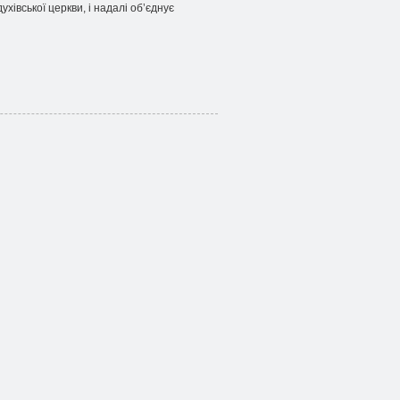
хівської церкви, і надалі об’єднує