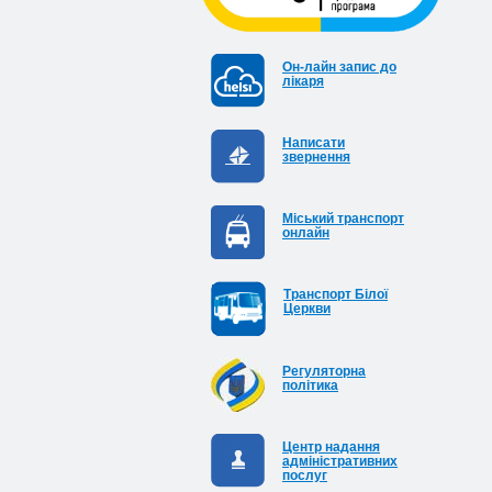
Он-лайн запис до
лікаря
Написати
звернення
Міський транспорт
онлайн
Транспорт Білої
Церкви
Регуляторна
політика
Центр надання
адміністративних
послуг