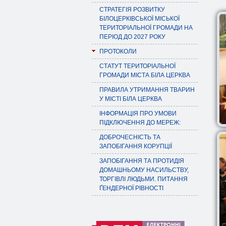
СТРАТЕГІЯ РОЗВИТКУ
БІЛОЦЕРКІВСЬКОЇ МІСЬКОЇ
ТЕРИТОРІАЛЬНОЇ ГРОМАДИ НА
ПЕРІОД ДО 2027 РОКУ
ПРОТОКОЛИ
СТАТУТ ТЕРИТОРІАЛЬНОЇ
ГРОМАДИ МІСТА БІЛА ЦЕРКВА
ПРАВИЛА УТРИМАННЯ ТВАРИН
У МІСТІ БІЛА ЦЕРКВА
ІНФОРМАЦІЯ ПРО УМОВИ
ПІДКЛЮЧЕННЯ ДО МЕРЕЖ:
ДОБРОЧЕСНІСТЬ ТА
ЗАПОБІГАННЯ КОРУПЦІЇ
ЗАПОБІГАННЯ ТА ПРОТИДІЯ
ДОМАШНЬОМУ НАСИЛЬСТВУ,
ТОРГІВЛІ ЛЮДЬМИ. ПИТАННЯ
ҐЕНДЕРНОЇ РІВНОСТІ