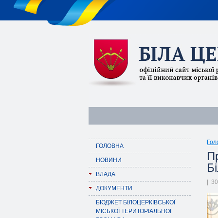
Гол
ГОЛОВНА
П
НОВИНИ
Б
ВЛАДА
| 30
ДОКУМЕНТИ
БЮДЖЕТ БІЛОЦЕРКІВСЬКОЇ
МІСЬКОЇ ТЕРИТОРІАЛЬНОЇ