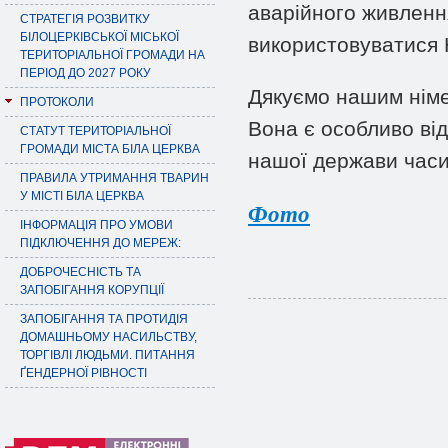
аварійного живленн
СТРАТЕГІЯ РОЗВИТКУ
БІЛОЦЕРКІВСЬКОЇ МІСЬКОЇ
використовуватися 
ТЕРИТОРІАЛЬНОЇ ГРОМАДИ НА
ПЕРІОД ДО 2027 РОКУ
Дякуємо нашим німе
ПРОТОКОЛИ
Вона є особливо від
СТАТУТ ТЕРИТОРІАЛЬНОЇ
ГРОМАДИ МІСТА БІЛА ЦЕРКВА
нашої держави часи
ПРАВИЛА УТРИМАННЯ ТВАРИН
У МІСТІ БІЛА ЦЕРКВА
Фото
ІНФОРМАЦІЯ ПРО УМОВИ
ПІДКЛЮЧЕННЯ ДО МЕРЕЖ:
ДОБРОЧЕСНІСТЬ ТА
ЗАПОБІГАННЯ КОРУПЦІЇ
ЗАПОБІГАННЯ ТА ПРОТИДІЯ
ДОМАШНЬОМУ НАСИЛЬСТВУ,
ТОРГІВЛІ ЛЮДЬМИ. ПИТАННЯ
ҐЕНДЕРНОЇ РІВНОСТІ