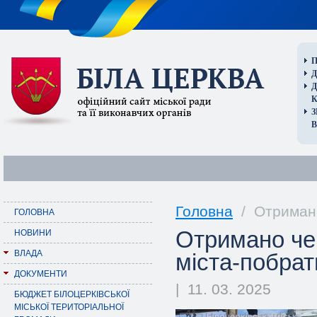
П
Д
В
Головна
/ Отримано
ГОЛОВНА
Отримано чер
НОВИНИ
ВЛАДА
міста-побра
ДОКУМЕНТИ
| 11. 03. 2025
БЮДЖЕТ БІЛОЦЕРКІВСЬКОЇ
МІСЬКОЇ ТЕРИТОРІАЛЬНОЇ