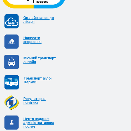
Он-лайн запис до
лікаря
Написати
звернення
Міський транспорт
онлайн
Транспорт Білої
Церкви
Регуляторна
політика
Центр надання
адміністративних
послуг