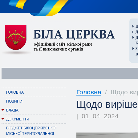
П
Д
В
Головна
/ Щодо вир
ГОЛОВНА
Щодо вирішен
НОВИНИ
ВЛАДА
| 01. 04. 2024
ДОКУМЕНТИ
БЮДЖЕТ БІЛОЦЕРКІВСЬКОЇ
МІСЬКОЇ ТЕРИТОРІАЛЬНОЇ